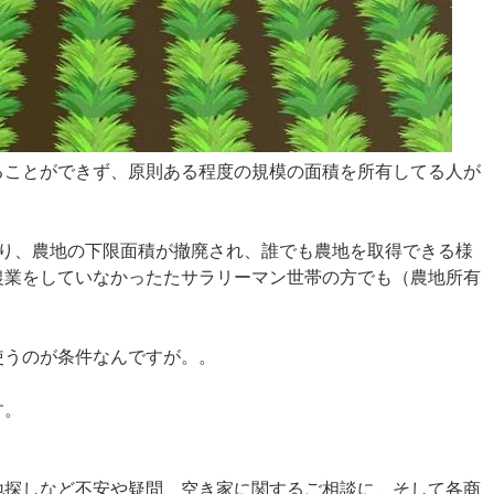
ることができず、原則ある程度の規模の面積を所有してる人が
より、農地の下限面積が撤廃され、誰でも農地を取得できる様
農業をしていなかったたサラリーマン世帯の方でも（農地所有
使うのが条件なんですが。。
す。
地探しなど不安や疑問、空き家に関するご相談に、そして各商