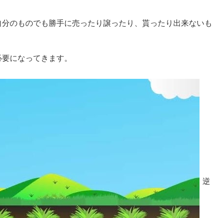
自分のものでも勝手に売ったり譲ったり、貰ったり出来ないも
必要になってきます。
逆