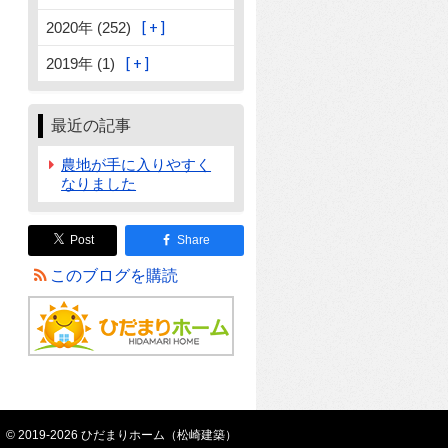
2020年 (252)
2019年 (1)
最近の記事
農地が手に入りやすく
なりました
Post
Share
このブログを購読
© 2019-2026 ひだまりホーム（松崎建築）