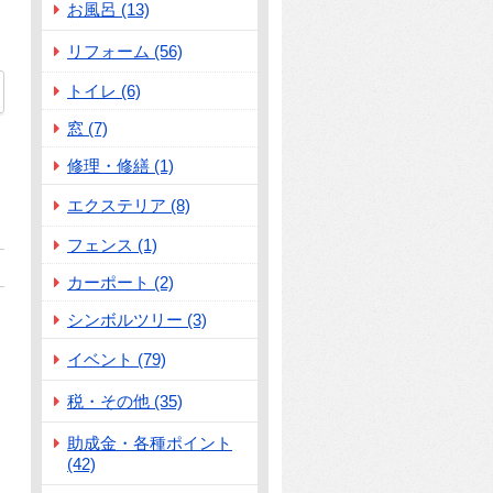
お風呂 (13)
リフォーム (56)
トイレ (6)
05
窓 (7)
修理・修繕 (1)
エクステリア (8)
フェンス (1)
カーポート (2)
シンボルツリー (3)
イベント (79)
税・その他 (35)
助成金・各種ポイント
(42)