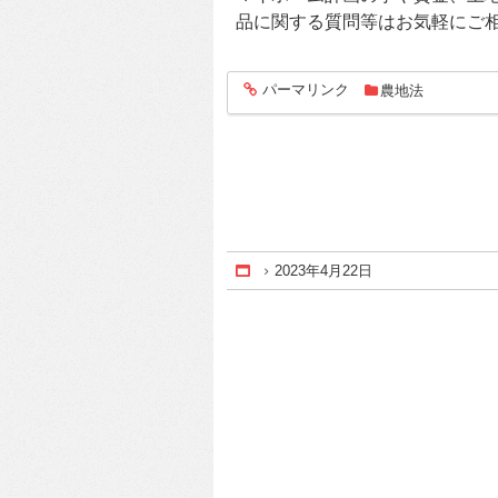
品に関する質問等はお気軽にご
パーマリンク
農地法
entry1505
2023年4月22日
Home