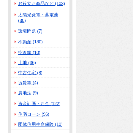
お役立ち商品など (103)
太陽光発電・蓄電池
(30)
環境問題 (7)
不動産 (180)
空き家 (10)
土地 (36)
中古住宅 (8)
賃貸等 (4)
農地法 (9)
資金計画・お金 (122)
住宅ローン (96)
団体信用生命保険 (10)