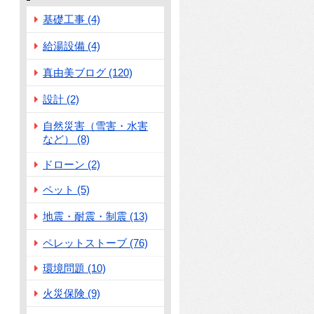
基礎工事 (4)
給湯設備 (4)
真由美ブログ (120)
設計 (2)
自然災害（雪害・水害
など） (8)
ドローン (2)
ペット (5)
地震・耐震・制震 (13)
ペレットストーブ (76)
環境問題 (10)
火災保険 (9)