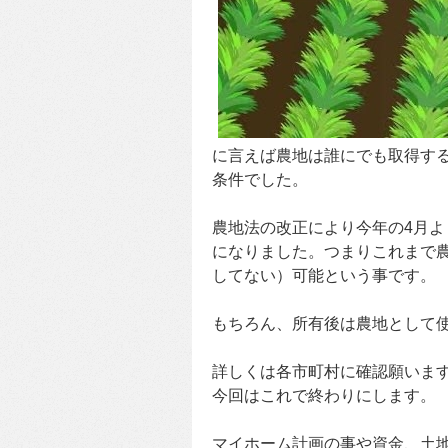
に言えば農地は誰にでも取得す
条件でした。
農地法の改正により今年の4月
になりました。つまりこれまで
してない）可能という事です。
もちろん、所有後は農地として
詳しくは各市町村に確認願いま
今回はこれで終わりにします。
マイホーム計画の事や資金、土