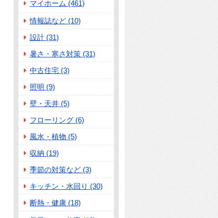
マイホーム (461)
情報誌など (10)
設計 (31)
暑さ・寒さ対策 (31)
中古住宅 (3)
照明 (9)
壁・天井 (5)
フローリング (6)
風水・植物 (5)
収納 (19)
季節の対策など (3)
キッチン・水回り (30)
断熱・健康 (18)