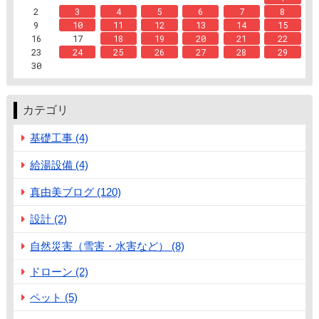
2
3
4
5
6
7
8
9
10
11
12
13
14
15
16
17
18
19
20
21
22
23
24
25
26
27
28
29
30
カテゴリ
基礎工事 (4)
給湯設備 (4)
真由美ブログ (120)
設計 (2)
自然災害（雪害・水害など） (8)
ドローン (2)
ペット (5)