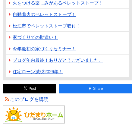
火をつける楽しみがあるペレットストーブ！
自動着火のペレットストーブ！
松江市でペレットストーブ取付！
家づくりでの勘違い！
今年最初の家づくりセミナー！
ブログ年内最終！ありがとうございました。
住宅ローン減税2026年！
Post
Share
このブログを購読