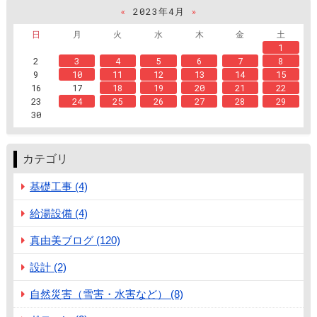
«
2023年4月
»
日
月
火
水
木
金
土
1
2
3
4
5
6
7
8
9
10
11
12
13
14
15
16
17
18
19
20
21
22
23
24
25
26
27
28
29
30
カテゴリ
基礎工事 (4)
給湯設備 (4)
真由美ブログ (120)
設計 (2)
自然災害（雪害・水害など） (8)