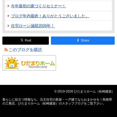
今年最初の家づくりセミナー！
ブログ年内最終！ありがとうございました。
住宅ローン減税2026年！
Post
Share
このブログを購読
© 2019-2026 ひだまりホーム（松崎建築）
暮らしに役立つ情報なら、
注文住宅の新築・一戸建てならおまかせを！島根県
の工務店、ひだまりホーム（松崎建築）のスタッフブログ
をご覧下さい。