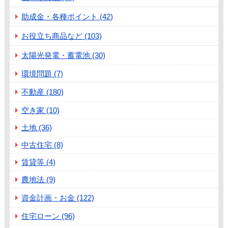
助成金・各種ポイント (42)
お役立ち商品など (103)
太陽光発電・蓄電池 (30)
環境問題 (7)
不動産 (180)
空き家 (10)
土地 (36)
中古住宅 (8)
賃貸等 (4)
農地法 (9)
資金計画・お金 (122)
住宅ローン (96)