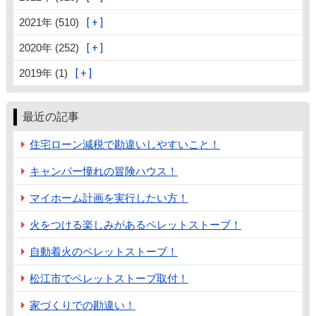
2021年 (510)
2020年 (252)
2019年 (1)
最近の記事
住宅ローン減税で勘違いしやすいこと！
キャンパー憧れの冒険ハウス！
マイホーム計画を実行したい方！
火をつける楽しみがあるペレットストーブ！
自動着火のペレットストーブ！
松江市でペレットストーブ取付！
家づくりでの勘違い！