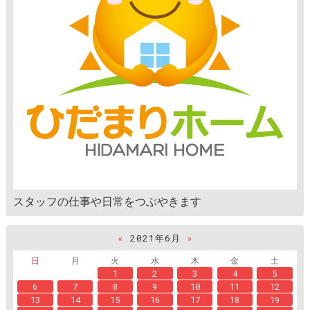
スタッフの仕事や日常をつぶやきます
«
2021年6月
»
日
月
火
水
木
金
土
1
2
3
4
5
6
7
8
9
10
11
12
13
14
15
16
17
18
19