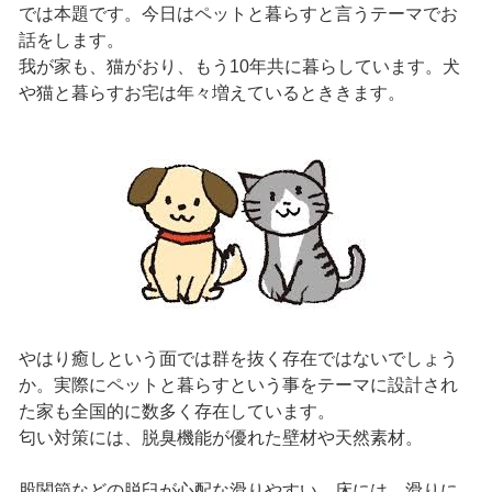
では本題です。今日はペットと暮らすと言うテーマでお
話をします。
我が家も、猫がおり、もう10年共に暮らしています。犬
や猫と暮らすお宅は年々増えているとききます。
やはり癒しという面では群を抜く存在ではないでしょう
か。実際にペットと暮らすという事をテーマに設計され
た家も全国的に数多く存在しています。
匂い対策には、脱臭機能が優れた壁材や天然素材。
股関節などの脱臼が心配な滑りやすい、床には、滑りに