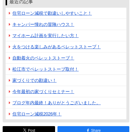
最近の記事
住宅ローン減税で勘違いしやすいこと！
キャンパー憧れの冒険ハウス！
マイホーム計画を実行したい方！
火をつける楽しみがあるペレットストーブ！
自動着火のペレットストーブ！
松江市でペレットストーブ取付！
家づくりでの勘違い！
今年最初の家づくりセミナー！
ブログ年内最終！ありがとうございました。
住宅ローン減税2026年！
Post
Share