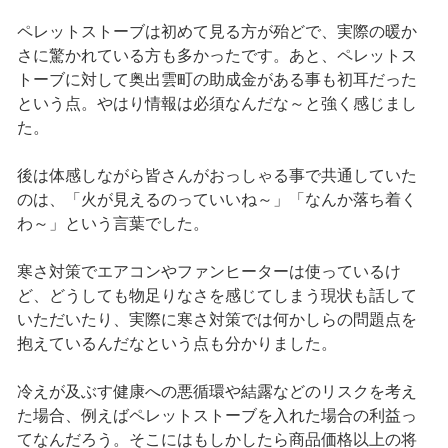
ペレットストーブは初めて見る方が殆どで、実際の暖か
さに驚かれている方も多かったです。あと、ペレットス
トーブに対して奥出雲町の助成金がある事も初耳だった
という点。やはり情報は必須なんだな～と強く感じまし
た。
後は体感しながら皆さんがおっしゃる事で共通していた
のは、「火が見えるのっていいね～」「なんか落ち着く
わ～」という言葉でした。
寒さ対策でエアコンやファンヒーターは使っているけ
ど、どうしても物足りなさを感じてしまう現状も話して
いただいたり、実際に寒さ対策では何かしらの問題点を
抱えているんだなという点も分かりました。
冷えが及ぶす健康への悪循環や結露などのリスクを考え
た場合、例えばペレットストーブを入れた場合の利益っ
てなんだろう。そこにはもしかしたら商品価格以上の将