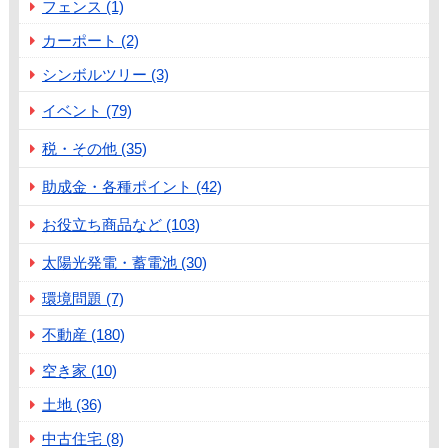
フェンス (1)
カーポート (2)
シンボルツリー (3)
イベント (79)
税・その他 (35)
助成金・各種ポイント (42)
お役立ち商品など (103)
太陽光発電・蓄電池 (30)
環境問題 (7)
不動産 (180)
空き家 (10)
土地 (36)
中古住宅 (8)