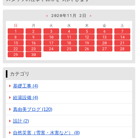
«
2020年11月 2日
»
日
月
火
水
木
金
土
1
2
3
4
5
6
7
8
9
10
11
12
13
14
15
16
17
18
19
20
21
22
23
24
25
26
27
28
29
30
カテゴリ
基礎工事 (4)
給湯設備 (4)
真由美ブログ (120)
設計 (2)
自然災害（雪害・水害など） (8)