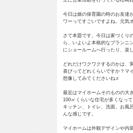
今日は娘の保育園の時のお友達
ワーってすごいですよね。元気
さて本題です。今日は家づくり
ら、いよいよ本格的なプランニ
にショールームへ行ったり、楽
どれだけワクワクするのかは、
喜びってどれくらいですか？マ
想像してみてくださいね♬
最近はマイホームそのものの大き
100㎡くらいな住宅が多くなって
キッチン、トイレ、洗面、お風呂
んな感じです。
マイホームは外観デザインや内