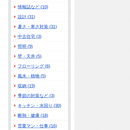
情報誌など (10)
設計 (31)
暑さ・寒さ対策 (31)
中古住宅 (3)
照明 (9)
壁・天井 (5)
フローリング (6)
風水・植物 (5)
収納 (19)
季節の対策など (3)
キッチン・水回り (30)
断熱・健康 (18)
営業マン・仕事 (16)