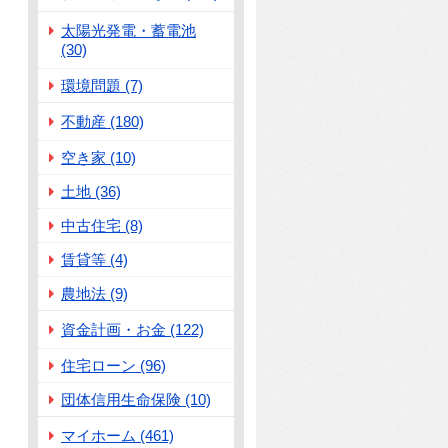
太陽光発電・蓄電池
(30)
環境問題 (7)
不動産 (180)
空き家 (10)
土地 (36)
中古住宅 (8)
賃貸等 (4)
農地法 (9)
資金計画・お金 (122)
住宅ローン (96)
団体信用生命保険 (10)
マイホーム (461)