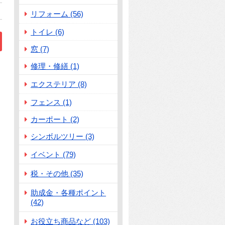
リフォーム (56)
トイレ (6)
窓 (7)
修理・修繕 (1)
エクステリア (8)
フェンス (1)
カーポート (2)
シンボルツリー (3)
イベント (79)
税・その他 (35)
助成金・各種ポイント
(42)
お役立ち商品など (103)