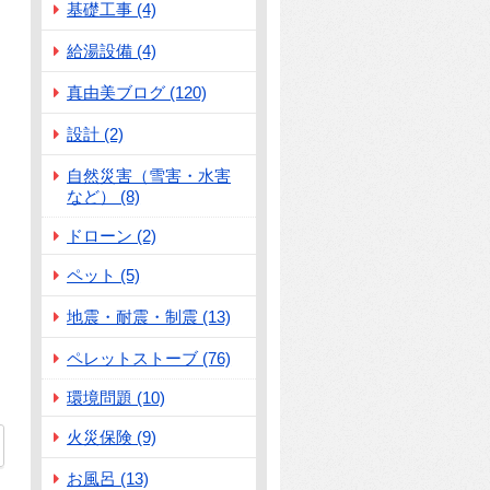
基礎工事 (4)
給湯設備 (4)
真由美ブログ (120)
設計 (2)
自然災害（雪害・水害
など） (8)
ドローン (2)
ペット (5)
地震・耐震・制震 (13)
ペレットストーブ (76)
環境問題 (10)
火災保険 (9)
お風呂 (13)