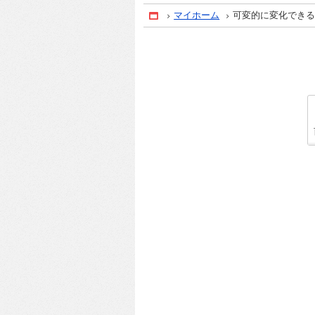
マイホーム
可変的に変化でき
Home