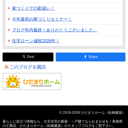
家づくりでの勘違い！
今年最初の家づくりセミナー！
ブログ年内最終！ありがとうございました。
住宅ローン減税2026年！
Post
Share
このブログを購読
© 2019-2026 ひだまりホーム（松崎建築）
暮らしに役立つ情報なら、
注文住宅の新築・一戸建てならおまかせを！島根県
の工務店、ひだまりホーム（松崎建築）のスタッフブログ
をご覧下さい。