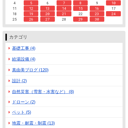
4
5
6
7
8
9
10
11
12
13
14
15
16
17
18
19
20
21
22
23
24
25
26
27
28
29
30
カテゴリ
基礎工事 (4)
給湯設備 (4)
真由美ブログ (120)
設計 (2)
自然災害（雪害・水害など） (8)
ドローン (2)
ペット (5)
地震・耐震・制震 (13)