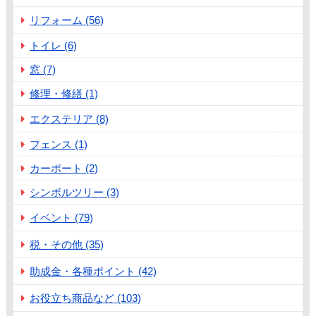
リフォーム (56)
トイレ (6)
窓 (7)
修理・修繕 (1)
エクステリア (8)
フェンス (1)
カーポート (2)
シンボルツリー (3)
イベント (79)
税・その他 (35)
助成金・各種ポイント (42)
お役立ち商品など (103)