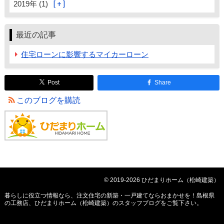
2019年 (1)
最近の記事
住宅ローンに影響するマイカーローン
Post
Share
このブログを購読
© 2019-2026 ひだまりホーム（松崎建築）
暮らしに役立つ情報なら、
注文住宅の新築・一戸建てならおまかせを！島根県
の工務店、ひだまりホーム（松崎建築）のスタッフブログ
をご覧下さい。