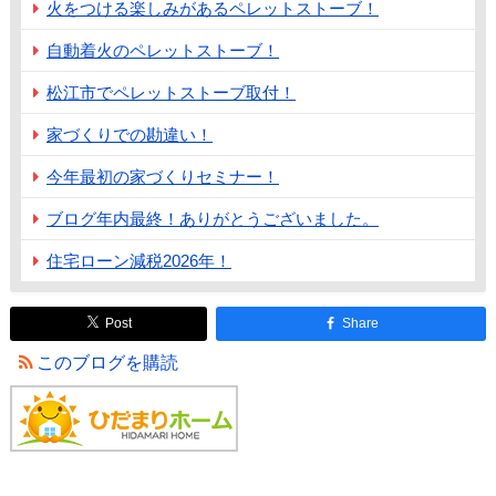
火をつける楽しみがあるペレットストーブ！
自動着火のペレットストーブ！
松江市でペレットストーブ取付！
家づくりでの勘違い！
今年最初の家づくりセミナー！
ブログ年内最終！ありがとうございました。
住宅ローン減税2026年！
Post
Share
このブログを購読