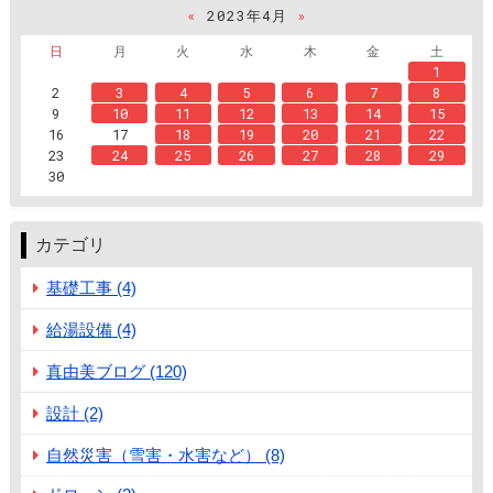
«
2023年4月
»
日
月
火
水
木
金
土
1
2
3
4
5
6
7
8
9
10
11
12
13
14
15
16
17
18
19
20
21
22
23
24
25
26
27
28
29
30
カテゴリ
基礎工事 (4)
給湯設備 (4)
真由美ブログ (120)
設計 (2)
自然災害（雪害・水害など） (8)