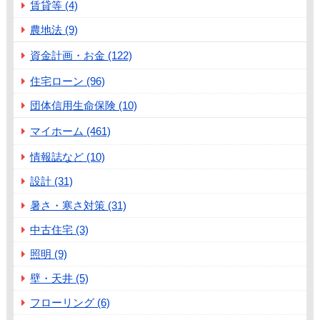
賃貸等 (4)
農地法 (9)
資金計画・お金 (122)
住宅ローン (96)
団体信用生命保険 (10)
マイホーム (461)
情報誌など (10)
設計 (31)
暑さ・寒さ対策 (31)
中古住宅 (3)
照明 (9)
壁・天井 (5)
フローリング (6)