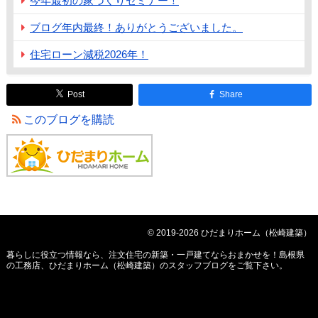
今年最初の家づくりセミナー！
ブログ年内最終！ありがとうございました。
住宅ローン減税2026年！
Post
Share
このブログを購読
© 2019-2026 ひだまりホーム（松崎建築）
暮らしに役立つ情報なら、
注文住宅の新築・一戸建てならおまかせを！島根県
の工務店、ひだまりホーム（松崎建築）のスタッフブログ
をご覧下さい。