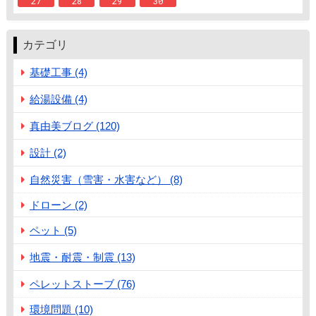
27
28
29
30
カテゴリ
基礎工事 (4)
給湯設備 (4)
真由美ブログ (120)
設計 (2)
自然災害（雪害・水害など） (8)
ドローン (2)
ペット (5)
地震・耐震・制震 (13)
ペレットストーブ (76)
環境問題 (10)