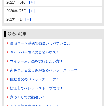
2021年 (510)
2020年 (252)
2019年 (1)
最近の記事
住宅ローン減税で勘違いしやすいこと！
キャンパー憧れの冒険ハウス！
マイホーム計画を実行したい方！
火をつける楽しみがあるペレットストーブ！
自動着火のペレットストーブ！
松江市でペレットストーブ取付！
家づくりでの勘違い！