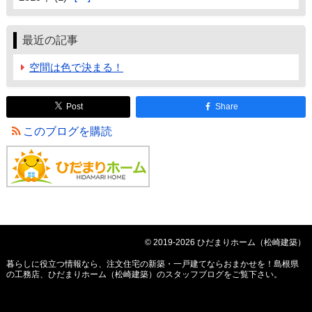
最近の記事
空間は色で決まる！
Post
Share
このブログを購読
© 2019-2026 ひだまりホーム（松崎建築）
暮らしに役立つ情報なら、
注文住宅の新築・一戸建てならおまかせを！島根県
の工務店、ひだまりホーム（松崎建築）のスタッフブログ
をご覧下さい。