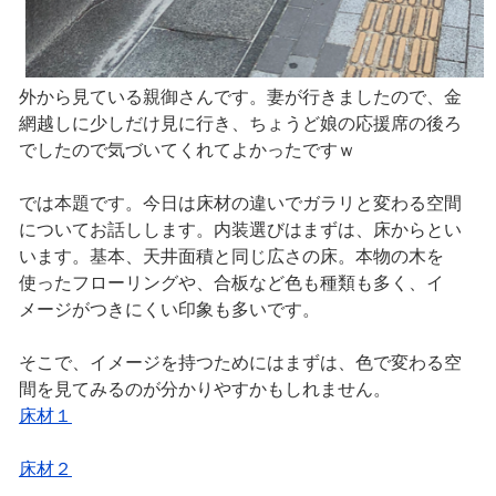
外から見ている親御さんです。妻が行きましたので、金
網越しに少しだけ見に行き、ちょうど娘の応援席の後ろ
でしたので気づいてくれてよかったですｗ
では本題です。今日は床材の違いでガラリと変わる空間
についてお話しします。内装選びはまずは、床からとい
います。基本、天井面積と同じ広さの床。本物の木を
使ったフローリングや、合板など色も種類も多く、イ
メージがつきにくい印象も多いです。
そこで、イメージを持つためにはまずは、色で変わる空
間を見てみるのが分かりやすかもしれません。
床材１
床材２