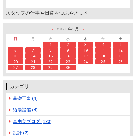
スタッフの仕事や日常をつぶやきます
«
2020年9月
»
日
月
火
水
木
金
土
1
2
3
4
5
6
7
8
9
10
11
12
13
14
15
16
17
18
19
20
21
22
23
24
25
26
27
28
29
30
カテゴリ
基礎工事 (4)
給湯設備 (4)
真由美ブログ (120)
設計 (2)