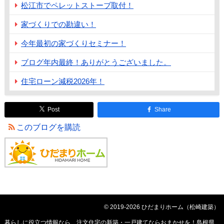
松江市でペレットストーブ取付！
家づくりでの勘違い！
今年最初の家づくりセミナー！
ブログ年内最終！ありがとうございました。
住宅ローン減税2026年！
Post
Share
このブログを購読
© 2019-2026 ひだまりホーム（松崎建築）
暮らしに役立つ情報なら、
注文住宅の新築・一戸建てならおまかせを！島根県