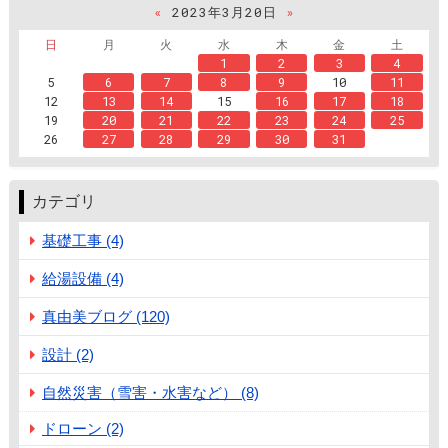
«
2023年3月20日
»
日
月
火
水
木
金
土
1
2
3
4
5
6
7
8
9
10
11
12
13
14
15
16
17
18
19
20
21
22
23
24
25
26
27
28
29
30
31
カテゴリ
基礎工事 (4)
給湯設備 (4)
真由美ブログ (120)
設計 (2)
自然災害（雪害・水害など） (8)
ドローン (2)