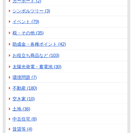
カーポート (2)
シンボルツリー (3)
イベント (79)
税・その他 (35)
助成金・各種ポイント (42)
お役立ち商品など (103)
太陽光発電・蓄電池 (30)
環境問題 (7)
不動産 (180)
空き家 (10)
土地 (36)
中古住宅 (8)
賃貸等 (4)