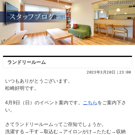
2023年3月20日
ランドリールーム
2023年3月20日｜23:00
いつもありがとうございます。
松崎好明です。
4月9日（日）のイベント案内です。
こちら
をご案内下さ
い。
さてランドリールームってご存知でしょうか。
洗濯する→干す→取込む→アイロンがけ→たたむ→収納