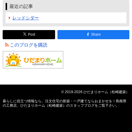
最近の記事
レッドシダー
Post
Share
このブログを購読
© 2019-2026 ひだまりホーム（松崎建築）
暮らしに役立つ情報なら、
注文住宅の新築・一戸建てならおまかせを！島根県
の工務店、ひだまりホーム（松崎建築）のスタッフブログ
をご覧下さい。