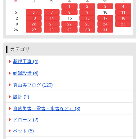
日
月
火
水
木
金
土
1
2
3
4
5
6
7
8
9
10
11
12
13
14
15
16
17
18
19
20
21
22
23
24
25
26
27
28
29
30
31
カテゴリ
基礎工事 (4)
給湯設備 (4)
真由美ブログ (120)
設計 (2)
自然災害（雪害・水害など） (8)
ドローン (2)
ペット (5)