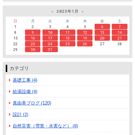
«
2023年1月
»
日
月
火
水
木
金
土
1
2
3
4
5
6
7
8
9
10
11
12
13
14
15
16
17
18
19
20
21
22
23
24
25
26
27
28
29
30
31
カテゴリ
基礎工事 (4)
給湯設備 (4)
真由美ブログ (120)
設計 (2)
自然災害（雪害・水害など） (8)