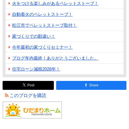
火をつける楽しみがあるペレットストーブ！
自動着火のペレットストーブ！
松江市でペレットストーブ取付！
家づくりでの勘違い！
今年最初の家づくりセミナー！
ブログ年内最終！ありがとうございました。
住宅ローン減税2026年！
Post
Share
このブログを購読