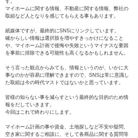
す。
マイホームに関する情報、不動産に関する情報、弊社の
取組など人となりを感じてもらえる事もあります。
紙媒体ですが、最終的にSNSにリンクしています。
確からしい情報は選択肢を増やすきっかけになること
や、マイホーム計画で後悔や失敗というマイナスな要因
を事前に排除できる可能性も高くなるかもしれません。
そう言った観点からみても、情報というのが、いかに大
事なのかが容易に理解できますので、SNSは常に意識し
た取組は今の時代マストではないかと思っています。
皆様の知らない事を減らすという最終的な目的のため情
報をだしていきます。
今回はこれで終わりにします。
マイホーム計画の事や資金、土地探しなど不安や疑問、
空き家に関するご相談に、そして各商品に関する質問等