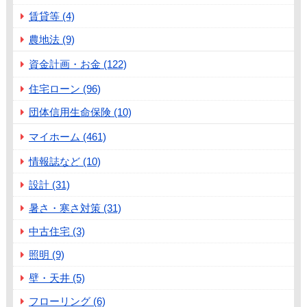
賃貸等 (4)
農地法 (9)
資金計画・お金 (122)
住宅ローン (96)
団体信用生命保険 (10)
マイホーム (461)
情報誌など (10)
設計 (31)
暑さ・寒さ対策 (31)
中古住宅 (3)
照明 (9)
壁・天井 (5)
フローリング (6)