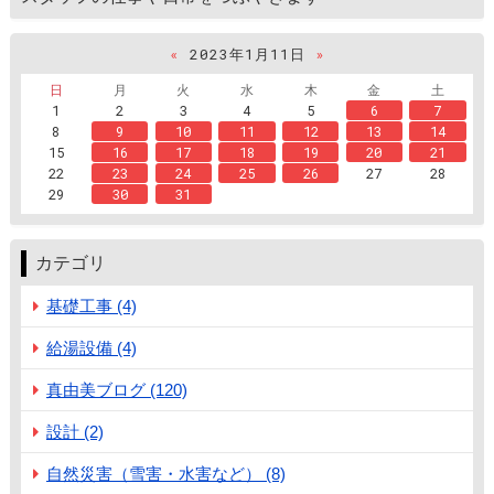
«
2023年1月11日
»
日
月
火
水
木
金
土
1
2
3
4
5
6
7
8
9
10
11
12
13
14
15
16
17
18
19
20
21
22
23
24
25
26
27
28
29
30
31
カテゴリ
基礎工事 (4)
給湯設備 (4)
真由美ブログ (120)
設計 (2)
自然災害（雪害・水害など） (8)