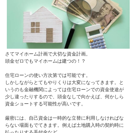
さてマイホーム計画で大切な資金計画。
頭金ゼロでもマイホームは建つの！？
住宅ローンの使い方次第では可能です。
しかしながらとてもやりくりは大変になってきます。と
いうのも金融機関によっては住宅ローンでの資金使途が
少し違ったりするので、頭金なしで向かえば、何かしら
資金ショートする可能性が高いです。
厳密には、自己資金は一時的な立替に利用しなければな
らない場面もでてきます。例えば土地購入時の契約時に
払ったりする手付金など。。