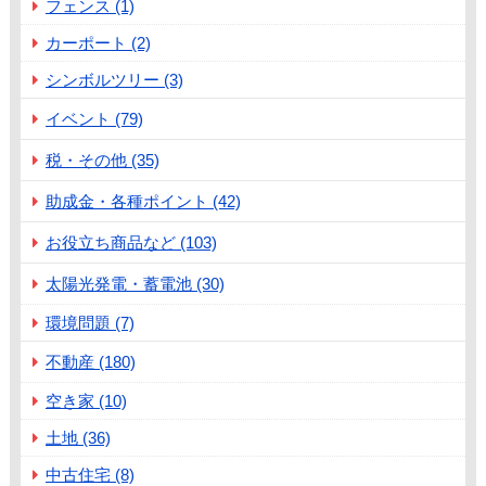
フェンス (1)
カーポート (2)
シンボルツリー (3)
イベント (79)
税・その他 (35)
助成金・各種ポイント (42)
お役立ち商品など (103)
太陽光発電・蓄電池 (30)
環境問題 (7)
不動産 (180)
空き家 (10)
土地 (36)
中古住宅 (8)