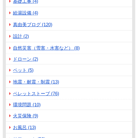
基礎工事 (4)
給湯設備 (4)
真由美ブログ (120)
設計 (2)
自然災害（雪害・水害など） (8)
ドローン (2)
ペット (5)
地震・耐震・制震 (13)
ペレットストーブ (76)
環境問題 (10)
火災保険 (9)
お風呂 (13)