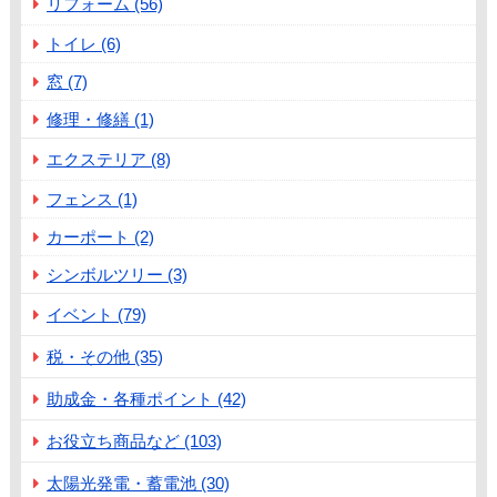
リフォーム (56)
トイレ (6)
窓 (7)
修理・修繕 (1)
エクステリア (8)
フェンス (1)
カーポート (2)
シンボルツリー (3)
イベント (79)
税・その他 (35)
助成金・各種ポイント (42)
お役立ち商品など (103)
太陽光発電・蓄電池 (30)