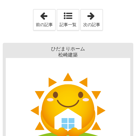
「こどもみらい住宅支援事業」
「ペットも喜ぶ
前の記事
記事一覧
次の記事
ひだまりホーム
松崎建築