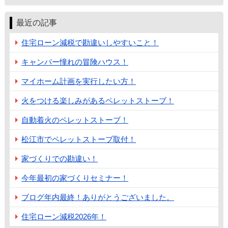
最近の記事
住宅ローン減税で勘違いしやすいこと！
キャンパー憧れの冒険ハウス！
マイホーム計画を実行したい方！
火をつける楽しみがあるペレットストーブ！
自動着火のペレットストーブ！
松江市でペレットストーブ取付！
家づくりでの勘違い！
今年最初の家づくりセミナー！
ブログ年内最終！ありがとうございました。
住宅ローン減税2026年！