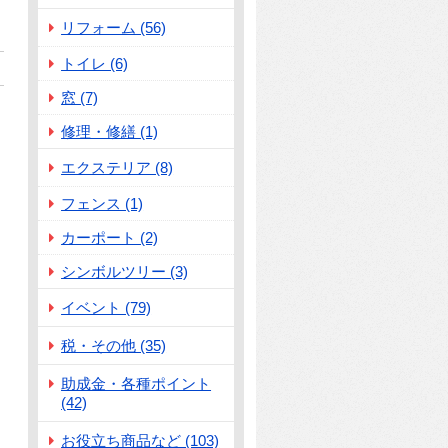
リフォーム (56)
トイレ (6)
窓 (7)
修理・修繕 (1)
エクステリア (8)
フェンス (1)
カーポート (2)
シンボルツリー (3)
イベント (79)
税・その他 (35)
助成金・各種ポイント
(42)
お役立ち商品など (103)