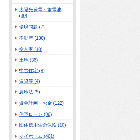
太陽光発電・蓄電池
(30)
環境問題 (7)
不動産 (180)
空き家 (10)
土地 (36)
中古住宅 (8)
賃貸等 (4)
農地法 (9)
資金計画・お金 (122)
住宅ローン (96)
団体信用生命保険 (10)
マイホーム (461)