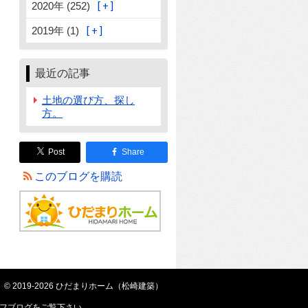
2020年 (252)
2019年 (1)
最近の記事
土地の選び方、探し
方。
Post
Share
このブログを購読
© 2019-2026 ひだまりホーム（松崎建築）
フブログ
をご覧下さい。