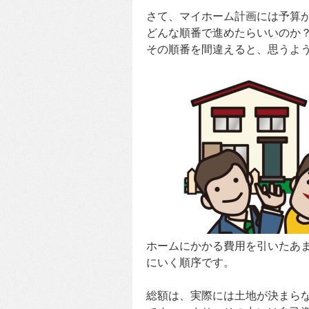
さて、マイホーム計画には予算
どんな順番で進めたらいいのか
その順番を間違えると、思うよ
ホームにかかる費用を引いたあ
にいく順序です。
総額は、実際には土地が決まら