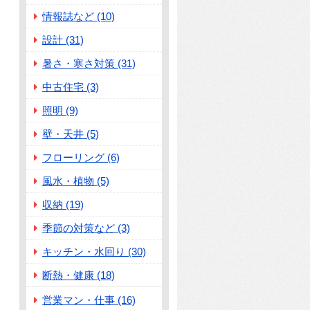
情報誌など (10)
設計 (31)
暑さ・寒さ対策 (31)
中古住宅 (3)
照明 (9)
壁・天井 (5)
フローリング (6)
風水・植物 (5)
収納 (19)
季節の対策など (3)
キッチン・水回り (30)
断熱・健康 (18)
営業マン・仕事 (16)