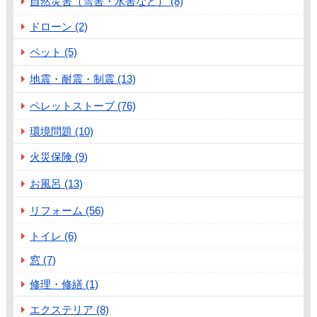
自然災害（雪害・水害など） (8)
ドローン (2)
ペット (5)
地震・耐震・制震 (13)
ペレットストーブ (76)
環境問題 (10)
火災保険 (9)
お風呂 (13)
リフォーム (56)
トイレ (6)
窓 (7)
修理・修繕 (1)
エクステリア (8)