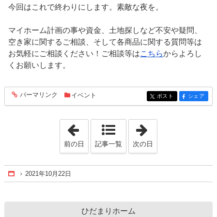
今回はこれで終わりにします。素敵な夜を。
マイホーム計画の事や資金、土地探しなど不安や疑問、
空き家に関するご相談、そして各商品に関する質問等は
お気軽にご相談ください！ご相談等は
こちら
からよろし
くお願いします。
パーマリンク
イベント
entry947
ポスト
シェア
entry947
entry947
「2021年10月21日」
「2021年10月23
前の日
記事一覧
次の日
2021年10月22日
Home
ひだまりホーム