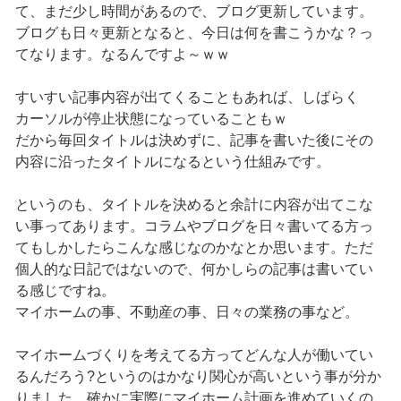
て、まだ少し時間があるので、ブログ更新しています。
ブログも日々更新となると、今日は何を書こうかな？っ
てなります。なるんですよ～ｗｗ
すいすい記事内容が出てくることもあれば、しばらく
カーソルが停止状態になっていることもｗ
だから毎回タイトルは決めずに、記事を書いた後にその
内容に沿ったタイトルになるという仕組みです。
というのも、タイトルを決めると余計に内容が出てこな
い事ってあります。コラムやブログを日々書いてる方っ
てもしかしたらこんな感じなのかなとか思います。ただ
個人的な日記ではないので、何かしらの記事は書いてい
る感じですね。
マイホームの事、不動産の事、日々の業務の事など。
マイホームづくりを考えてる方ってどんな人が働いてい
るんだろう?というのはかなり関心が高いという事が分か
りました。確かに実際にマイホーム計画を進めていくの