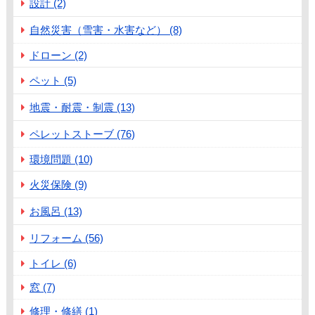
設計 (2)
自然災害（雪害・水害など） (8)
ドローン (2)
ペット (5)
地震・耐震・制震 (13)
ペレットストーブ (76)
環境問題 (10)
火災保険 (9)
お風呂 (13)
リフォーム (56)
トイレ (6)
窓 (7)
修理・修繕 (1)