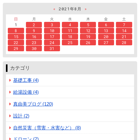
«
2021年8月
»
日
月
火
水
木
金
土
1
2
3
4
5
6
7
8
9
10
11
12
13
14
15
16
17
18
19
20
21
22
23
24
25
26
27
28
29
30
31
カテゴリ
基礎工事 (4)
給湯設備 (4)
真由美ブログ (120)
設計 (2)
自然災害（雪害・水害など） (8)
ドローン (2)