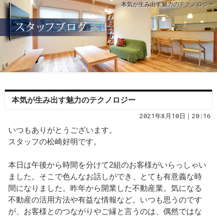
本気が生み出す魅力のテクノロジー
本気が生み出す魅力のテクノロジー
2021年8月10日｜20:16
いつもありがとうございます。
スタッフの松崎好明です。
本日は午後から時間を分けて2組のお客様がいらっしゃい
ました。そこで色んなお話しができ、とても有意義な時
間になりました。昨年から開業した不動産業。気になる
不動産の活用方法や有益な情報など。いつも思うのです
が、お客様とのつながりやご縁と言うのは、偶然ではな