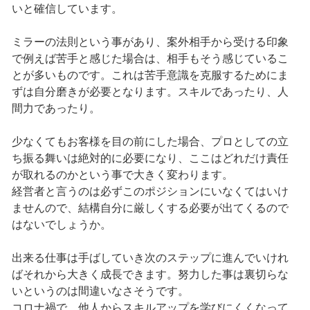
いと確信しています。
ミラーの法則という事があり、案外相手から受ける印象
で例えば苦手と感じた場合は、相手もそう感じているこ
とが多いものです。これは苦手意識を克服するためにま
ずは自分磨きが必要となります。スキルであったり、人
間力であったり。
少なくてもお客様を目の前にした場合、プロとしての立
ち振る舞いは絶対的に必要になり、ここはどれだけ責任
が取れるのかという事で大きく変わります。
経営者と言うのは必ずこのポジションにいなくてはいけ
ませんので、結構自分に厳しくする必要が出てくるので
はないでしょうか。
出来る仕事は手ばしていき次のステップに進んでいけれ
ばそれから大きく成長できます。努力した事は裏切らな
いというのは間違いなさそうです。
コロナ禍で、他人からスキルアップを学びにくくなって