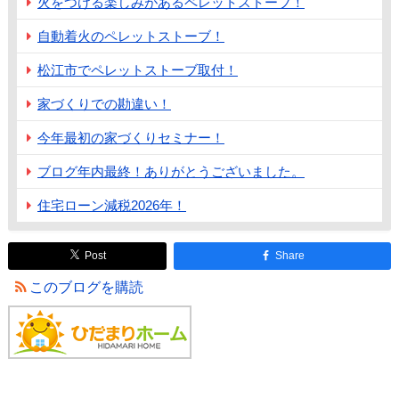
火をつける楽しみがあるペレットストーブ！
自動着火のペレットストーブ！
松江市でペレットストーブ取付！
家づくりでの勘違い！
今年最初の家づくりセミナー！
ブログ年内最終！ありがとうございました。
住宅ローン減税2026年！
Post
Share
このブログを購読