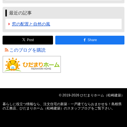
最近の記事
窓の配置と自然の風
Post
Share
このブログを購読
© 2019-2026 ひだまりホーム（松崎建築）
暮らしに役立つ情報なら、
注文住宅の新築・一戸建てならおまかせを！島根県
の工務店、ひだまりホーム（松崎建築）のスタッフブログ
をご覧下さい。