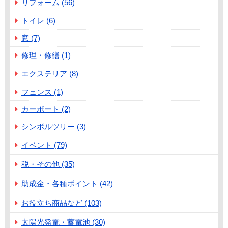
リフォーム (56)
トイレ (6)
窓 (7)
修理・修繕 (1)
エクステリア (8)
フェンス (1)
カーポート (2)
シンボルツリー (3)
イベント (79)
税・その他 (35)
助成金・各種ポイント (42)
お役立ち商品など (103)
太陽光発電・蓄電池 (30)