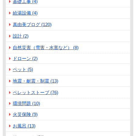
基礎工事 (4)
給湯設備 (4)
真由美ブログ (120)
設計 (2)
自然災害（雪害・水害など） (8)
ドローン (2)
ペット (5)
地震・耐震・制震 (13)
ペレットストーブ (76)
環境問題 (10)
火災保険 (9)
お風呂 (13)