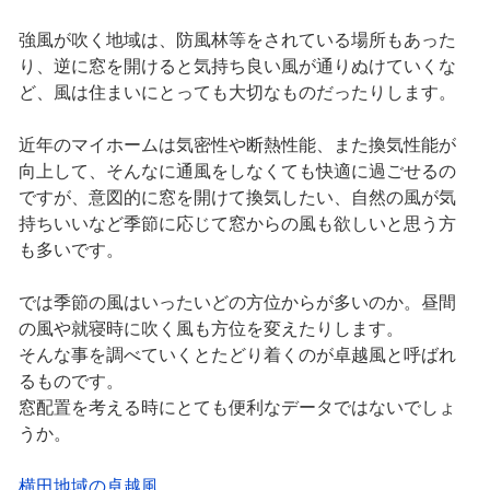
強風が吹く地域は、防風林等をされている場所もあった
り、逆に窓を開けると気持ち良い風が通りぬけていくな
ど、風は住まいにとっても大切なものだったりします。
近年のマイホームは気密性や断熱性能、また換気性能が
向上して、そんなに通風をしなくても快適に過ごせるの
ですが、意図的に窓を開けて換気したい、自然の風が気
持ちいいなど季節に応じて窓からの風も欲しいと思う方
も多いです。
では季節の風はいったいどの方位からが多いのか。昼間
の風や就寝時に吹く風も方位を変えたりします。
そんな事を調べていくとたどり着くのが卓越風と呼ばれ
るものです。
窓配置を考える時にとても便利なデータではないでしょ
うか。
横田地域の卓越風