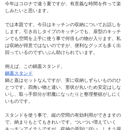
今年はコロナで違う夏ですが、有意義な時間を作って楽
しみたいと思います。
では本題です。今日はキッチンの収納についてお話しを
します。引き出しタイプのキッチンでも、扉型のキッチ
ンでも空間を上手に使う事で何倍もの物が入ります。私
は収納が得意ではないのですが、便利なグッズも多く出
回っているのでずいぶん助けられています。
例えば、この鍋蓋スタンド。
鍋蓋スタンド
鍋と蓋はセットなんですが、実に収納しずらいもののひ
とつです。四角い物と違い、形状が丸いため安定はしな
いし、取っ手部分が邪魔になったりと整理整頓がしにく
いものです。
スタンドを使う事で、縦の空間の有効利用ができますの
で、納まりもとてもきれいです。ついつい増えていく
キッチンアイテムですが、収納の原則に従い、しまう場