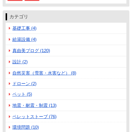
カテゴリ
基礎工事 (4)
給湯設備 (4)
真由美ブログ (120)
設計 (2)
自然災害（雪害・水害など） (8)
ドローン (2)
ペット (5)
地震・耐震・制震 (13)
ペレットストーブ (76)
環境問題 (10)