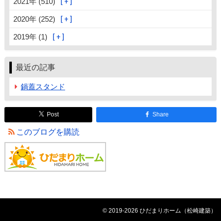
2021年 (510)
2020年 (252)
2019年 (1)
最近の記事
鍋蓋スタンド
Post
Share
このブログを購読
© 2019-2026 ひだまりホーム（松崎建築）