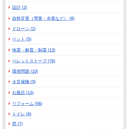
設計 (2)
自然災害（雪害・水害など） (8)
ドローン (2)
ペット (5)
地震・耐震・制震 (13)
ペレットストーブ (76)
環境問題 (10)
火災保険 (9)
お風呂 (13)
リフォーム (56)
トイレ (6)
窓 (7)