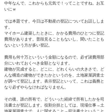
中年なんで、これからも元気で！ってことですね。お互
いにｗ
では本題です。今日は不動産の登記についてお話ししま
す。
マイホーム建築したときに、かかる費用のひとつに登記
費用があります。普段見ることもないし、聞いたことも
ないという方が多い登記。
費用も何十万といういう金額になるので、必ず諸費用部
分にいれておくべき金額となります。
建物が完成すると、どこに、どれくらいの大きさで、ど
んな構造の建物ができたかというのを、土地家屋調査士
が調べて登記します。表示登記といって、これは義務と
なり必ずやらなければなりません。
その後、誰の所有で、どういった経緯で所有したかを司
法書士が登記します。役割分担としては、現場仕事→土
地家屋調査士で、人に関すること→司法書士ということ