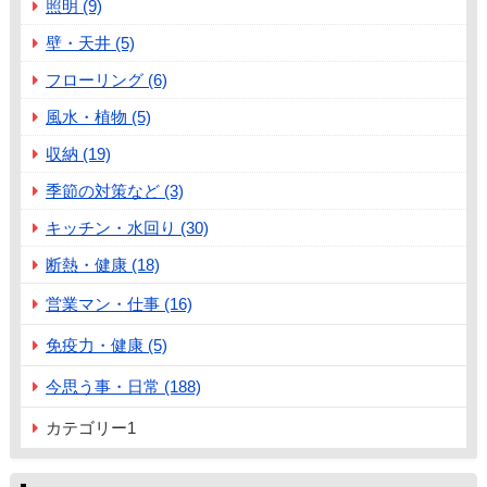
照明 (9)
壁・天井 (5)
フローリング (6)
風水・植物 (5)
収納 (19)
季節の対策など (3)
キッチン・水回り (30)
断熱・健康 (18)
営業マン・仕事 (16)
免疫力・健康 (5)
今思う事・日常 (188)
カテゴリー1