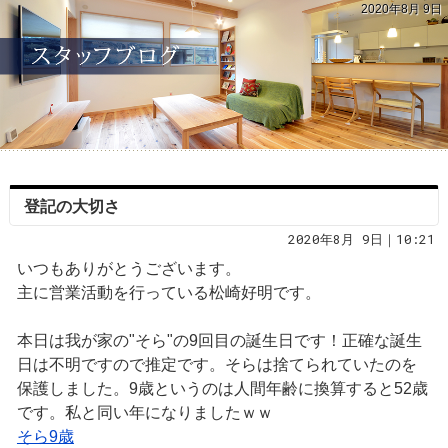
2020年8月 9日
登記の大切さ
2020年8月 9日｜10:21
いつもありがとうございます。
主に営業活動を行っている松崎好明です。
本日は我が家の"そら"の9回目の誕生日です！正確な誕生
日は不明ですので推定です。そらは捨てられていたのを
保護しました。9歳というのは人間年齢に換算すると52歳
です。私と同い年になりましたｗｗ
そら9歳