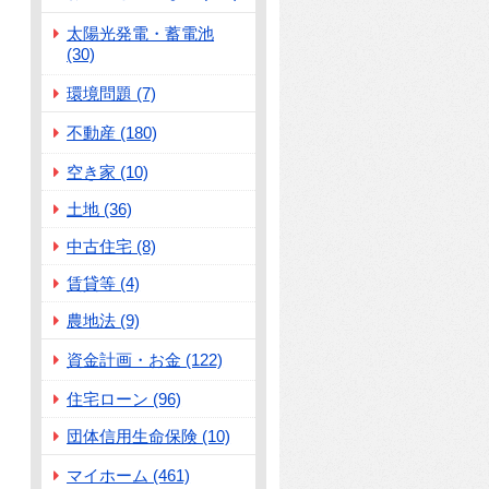
太陽光発電・蓄電池
(30)
環境問題 (7)
不動産 (180)
空き家 (10)
土地 (36)
中古住宅 (8)
賃貸等 (4)
農地法 (9)
資金計画・お金 (122)
住宅ローン (96)
団体信用生命保険 (10)
マイホーム (461)