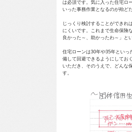
は必須です。気に入った住宅ロ
いった事務作業となるのが殆ど
じっくり検討することができれ
にくいです。これまで生命保険
良かった～、助かったわ～」と
住宅ローンは30年や35年とい
備して回避できるようにしてお
いただき、そのうえで、どんな
す。