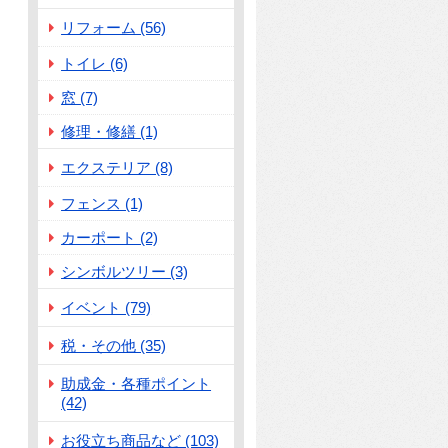
リフォーム (56)
トイレ (6)
窓 (7)
修理・修繕 (1)
エクステリア (8)
フェンス (1)
カーポート (2)
シンボルツリー (3)
イベント (79)
税・その他 (35)
助成金・各種ポイント
(42)
お役立ち商品など (103)