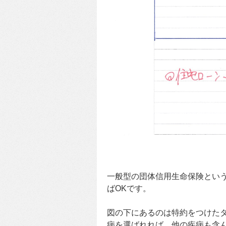
一般型の団体信用生命保険とい
ばOKです。
図の下にあるのは特約をつけたタ
病を選ばれれば、他の疾病も含