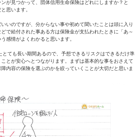
ーンが見つかって、団体信用生命保険はどれにしますか？と
だと思います。
ばいいのですが、分からない事や初めて聞いたことは頭に入り
などで給付された事ある方は保険金が支払われたときに「あ～
いう感情がよくわかると思います。
ったとても長い期間あるので、予想できるリスクはできるだけ準
くことが安心へとつながります。まずは基本的な事をおさえて
保障内容の保険を選ぶのかを絞っていくことが大切だと思いま