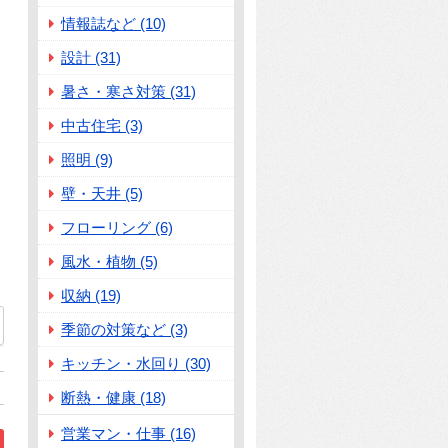
情報誌など (10)
設計 (31)
暑さ・寒さ対策 (31)
中古住宅 (3)
照明 (9)
壁・天井 (5)
フローリング (6)
風水・植物 (5)
収納 (19)
季節の対策など (3)
キッチン・水回り (30)
断熱・健康 (18)
営業マン・仕事 (16)