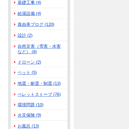
基礎工事 (4)
給湯設備 (4)
真由美ブログ (120)
設計 (2)
自然災害（雪害・水害
など） (8)
ドローン (2)
ペット (5)
地震・耐震・制震 (13)
ペレットストーブ (76)
環境問題 (10)
火災保険 (9)
お風呂 (13)