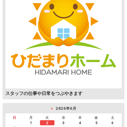
スタッフの仕事や日常をつぶやきます
«
2026年6月
日
月
火
水
木
金
土
1
2
3
4
5
6