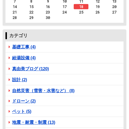
7
8
9
10
11
12
13
14
15
16
17
18
19
20
21
22
23
24
25
26
27
28
29
30
カテゴリ
基礎工事 (4)
給湯設備 (4)
真由美ブログ (120)
設計 (2)
自然災害（雪害・水害など） (8)
ドローン (2)
ペット (5)
地震・耐震・制震 (13)