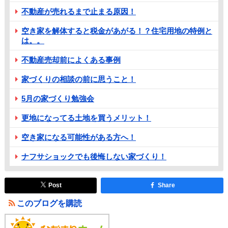
不動産が売れるまで止まる原因！
空き家を解体すると税金があがる！？住宅用地の特例と
は。。
不動産売却前によくある事例
家づくりの相談の前に思うこと！
5月の家づくり勉強会
更地になってる土地を買うメリット！
空き家になる可能性がある方へ！
ナフサショックでも後悔しない家づくり！
Post
Share
このブログを購読