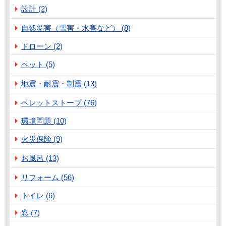
設計 (2)
自然災害（雪害・水害など） (8)
ドローン (2)
ペット (5)
地震・耐震・制震 (13)
ペレットストーブ (76)
環境問題 (10)
火災保険 (9)
お風呂 (13)
リフォーム (56)
トイレ (6)
窓 (7)