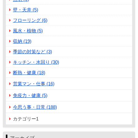
壁・天井 (5)
フローリング (6)
風水・植物 (5)
収納 (19)
季節の対策など (3)
キッチン・水回り (30)
断熱・健康 (18)
営業マン・仕事 (16)
免疫力・健康 (5)
今思う事・日常 (188)
カテゴリー1