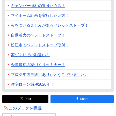
キャンパー憧れの冒険ハウス！
マイホーム計画を実行したい方！
火をつける楽しみがあるペレットストーブ！
自動着火のペレットストーブ！
松江市でペレットストーブ取付！
家づくりでの勘違い！
今年最初の家づくりセミナー！
ブログ年内最終！ありがとうございました。
住宅ローン減税2026年！
Post
Share
このブログを購読