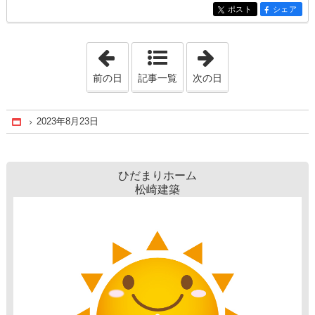
ポスト
シェア
entry1586
entry1586
「2023年8月22日」
「2023年8月24日
前の日
記事一覧
次の日
2023年8月23日
Home
ひだまりホーム
松崎建築