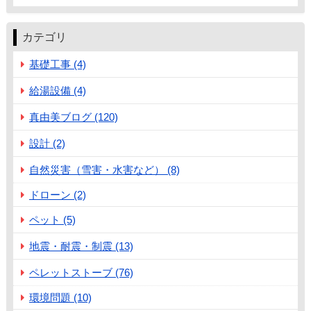
カテゴリ
基礎工事 (4)
給湯設備 (4)
真由美ブログ (120)
設計 (2)
自然災害（雪害・水害など） (8)
ドローン (2)
ペット (5)
地震・耐震・制震 (13)
ペレットストーブ (76)
環境問題 (10)