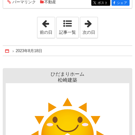
パーマリンク
不動産
entry1583
ポスト
シェア
entry1583
entry1583
「2023年8月 6日」
「2023年8月21日
前の日
記事一覧
次の日
2023年8月18日
Home
ひだまりホーム
松崎建築