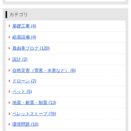
カテゴリ
基礎工事 (4)
給湯設備 (4)
真由美ブログ (120)
設計 (2)
自然災害（雪害・水害など） (8)
ドローン (2)
ペット (5)
地震・耐震・制震 (13)
ペレットストーブ (76)
環境問題 (10)