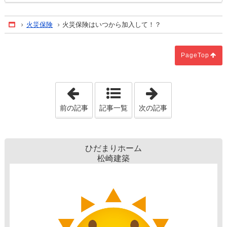
火災保険
火災保険はいつから加入して！？
Home
PageTop
「自然光は最高の照明です！」
「オリジナル情
前の記事
記事一覧
次の記事
ひだまりホーム
松崎建築