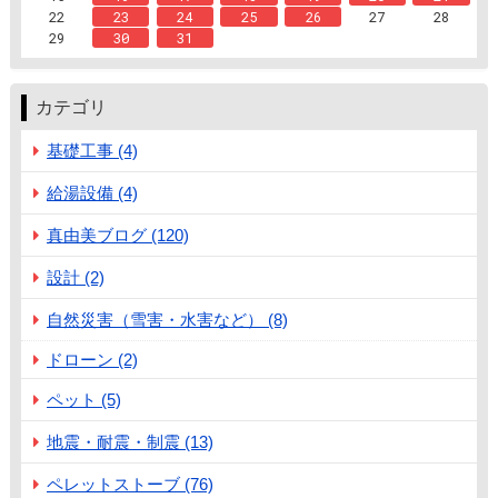
22
23
24
25
26
27
28
29
30
31
カテゴリ
基礎工事 (4)
給湯設備 (4)
真由美ブログ (120)
設計 (2)
自然災害（雪害・水害など） (8)
ドローン (2)
ペット (5)
地震・耐震・制震 (13)
ペレットストーブ (76)