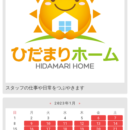
スタッフの仕事や日常をつぶやきます
«
2023年1月
»
日
月
火
水
木
金
土
1
2
3
4
5
6
7
8
9
10
11
12
13
14
15
16
17
18
19
20
21