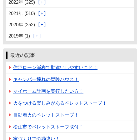
2022年 (329)
2021年 (510)
2020年 (252)
2019年 (1)
最近の記事
住宅ローン減税で勘違いしやすいこと！
キャンパー憧れの冒険ハウス！
マイホーム計画を実行したい方！
火をつける楽しみがあるペレットストーブ！
自動着火のペレットストーブ！
松江市でペレットストーブ取付！
家づくりでの勘違い！