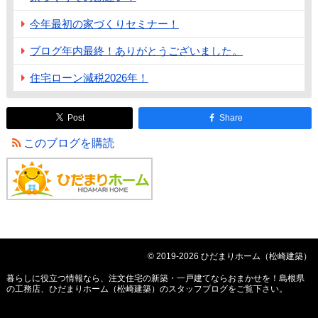
今年最初の家づくりセミナー！
ブログ年内最終！ありがとうございました。
住宅ローン減税2026年！
Post
Share
このブログを購読
© 2019-2026 ひだまりホーム（松崎建築）
暮らしに役立つ情報なら、
注文住宅の新築・一戸建てならおまかせを！島根県
の工務店、ひだまりホーム（松崎建築）のスタッフブログ
をご覧下さい。