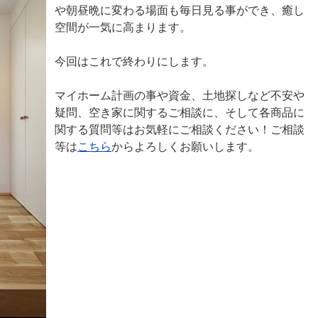
や朝昼晩に変わる場面も毎日見る事ができ、癒し
空間が一気に高まります。
今回はこれで終わりにします。
マイホーム計画の事や資金、土地探しなど不安や
疑問、空き家に関するご相談に、そして各商品に
関する質問等はお気軽にご相談ください！ご相談
等は
こちら
からよろしくお願いします。