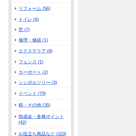
リフォーム (56)
トイレ (6)
窓 (7)
修理・修繕 (1)
エクステリア (8)
フェンス (1)
カーポート (2)
シンボルツリー (3)
イベント (79)
税・その他 (35)
助成金・各種ポイント
(42)
お役立ち商品など (103)