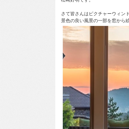
さて皆さんはピクチャーウィン
景色の良い風景の一部を窓から