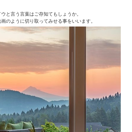
ドウと言う言葉はご存知てもしょうか。
絵画のように切り取ってみせる事をいいます。