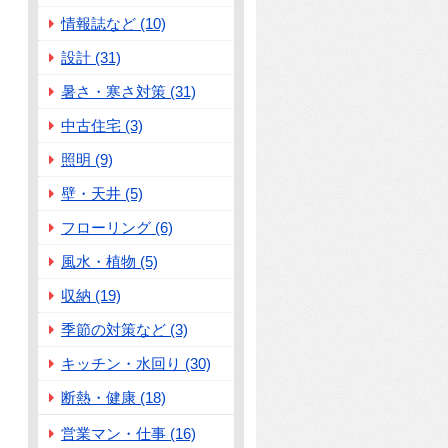
情報誌など (10)
設計 (31)
暑さ・寒さ対策 (31)
中古住宅 (3)
照明 (9)
壁・天井 (5)
フローリング (6)
風水・植物 (5)
収納 (19)
季節の対策など (3)
キッチン・水回り (30)
断熱・健康 (18)
営業マン・仕事 (16)