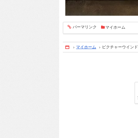
パーマリンク
マイホーム
entry1404
マイホーム
ピクチャーウイン
Home