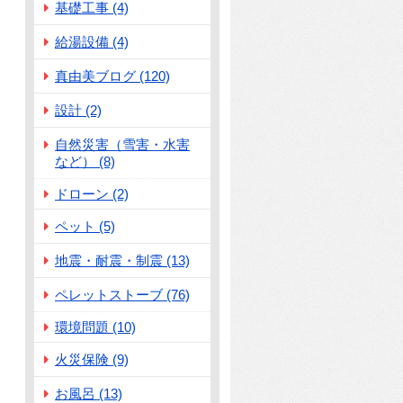
基礎工事 (4)
給湯設備 (4)
真由美ブログ (120)
設計 (2)
自然災害（雪害・水害
など） (8)
ドローン (2)
ペット (5)
地震・耐震・制震 (13)
ペレットストーブ (76)
環境問題 (10)
火災保険 (9)
お風呂 (13)