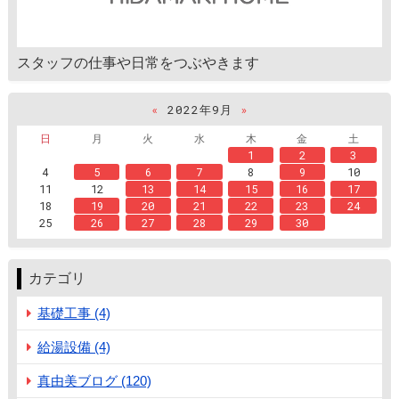
スタッフの仕事や日常をつぶやきます
«
2022年9月
»
日
月
火
水
木
金
土
1
2
3
4
5
6
7
8
9
10
11
12
13
14
15
16
17
18
19
20
21
22
23
24
25
26
27
28
29
30
カテゴリ
基礎工事 (4)
給湯設備 (4)
真由美ブログ (120)