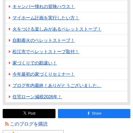
キャンパー憧れの冒険ハウス！
マイホーム計画を実行したい方！
火をつける楽しみがあるペレットストーブ！
自動着火のペレットストーブ！
松江市でペレットストーブ取付！
家づくりでの勘違い！
今年最初の家づくりセミナー！
ブログ年内最終！ありがとうございました。
住宅ローン減税2026年！
Post
Share
このブログを購読