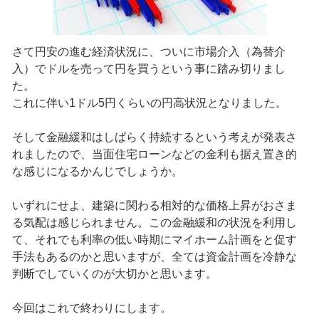
さて円安の進む経済状況に、ついに市場介入（為替介
入）でドルを売って円を買うという事に踏み切りまし
た。
これに伴い1ドル5円くらいの円高状況となりました。
そして金融緩和はしばらく持続するという考えが発表さ
れましたので、当面住宅ローンなどの金利も据え置き的
な感じになるかんじでしょうか。
いずれにせよ、建築に関わる相対的な価格上昇がおさま
る気配は感じられません。この金融緩和の状況を利用し
て、それでも利率の低い時期にマイホーム計画をと促す
手法もあるのかと思いますが、全ては資金計画を冷静な
判断でしていくのが大切かと思います。
今回はこれで終わりにします。