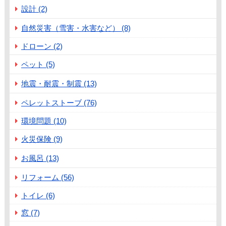
設計 (2)
自然災害（雪害・水害など） (8)
ドローン (2)
ペット (5)
地震・耐震・制震 (13)
ペレットストーブ (76)
環境問題 (10)
火災保険 (9)
お風呂 (13)
リフォーム (56)
トイレ (6)
窓 (7)