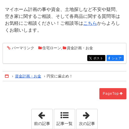
マイホーム計画の事や資金、土地探しなど不安や疑問、
空き家に関するご相談、そして各商品に関する質問等は
お気軽にご相談ください！ご相談等は
こちら
からよろし
くお願いします。
パーマリンク
住宅ローン
,
資金計画・お金
entry1303
ポスト
シェア
entry1303
entry1303
資金計画・お金
円安に歯止め！
Home
PageTop
「浴室の寒さを低減する方法」
「風水学・方位
前の記事
記事一覧
次の記事