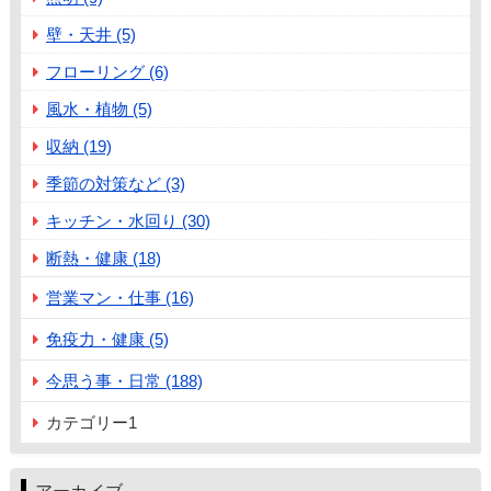
壁・天井 (5)
フローリング (6)
風水・植物 (5)
収納 (19)
季節の対策など (3)
キッチン・水回り (30)
断熱・健康 (18)
営業マン・仕事 (16)
免疫力・健康 (5)
今思う事・日常 (188)
カテゴリー1