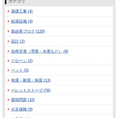
カテゴリ
基礎工事 (4)
給湯設備 (4)
真由美ブログ (120)
設計 (2)
自然災害（雪害・水害など） (8)
ドローン (2)
ペット (5)
地震・耐震・制震 (13)
ペレットストーブ (76)
環境問題 (10)
火災保険 (9)