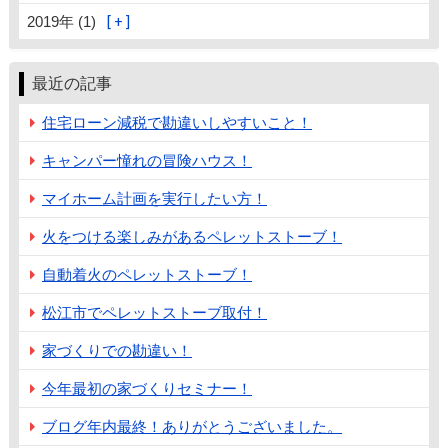
2019年 (1)
最近の記事
住宅ローン減税で勘違いしやすいこと！
キャンパー憧れの冒険ハウス！
マイホーム計画を実行したい方！
火をつける楽しみがあるペレットストーブ！
自動着火のペレットストーブ！
松江市でペレットストーブ取付！
家づくりでの勘違い！
今年最初の家づくりセミナー！
ブログ年内最終！ありがとうございました。