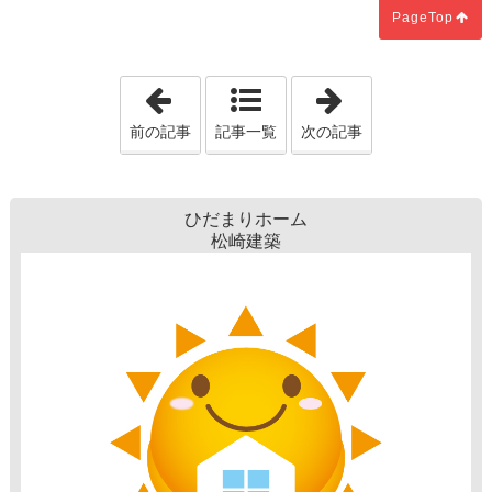
PageTop
「基礎工事着手」
「円安に歯止め
前の記事
記事一覧
次の記事
ひだまりホーム
松崎建築