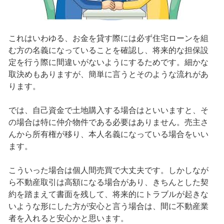
これはいわゆる、お金を貸す際には必ず住宅ローンを組
む方の名義になっていることを確認し、将来的な担保設
定を行う際に間違いがないようにするためです。細かな
取決めもありますが、簡単に言うとそのような流れがあ
ります。
では、自己資金で土地購入する場合はといいますと、そ
の場合は特に仲介物件である必要はありません。売主さ
んから所有権が移り、本人名義になっている場合をいい
ます。
こういった場合は個人間売買で大丈夫です。しかしなが
ら不動産取引は高額になる場合があり、きちんとした契
約を踏まえて書面を残して、将来的にトラブルが起きな
いような形にした方が安心と言う場合は、間に不動産業
者を入れると安心かと思います。