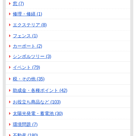
窓 (7)
修理・修繕 (1)
エクステリア (8)
フェンス (1)
カーポート (2)
シンボルツリー (3)
イベント (79)
税・その他 (35)
助成金・各種ポイント (42)
お役立ち商品など (103)
太陽光発電・蓄電池 (30)
環境問題 (7)
不動産 (180)