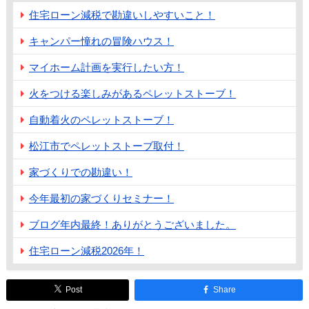
住宅ローン減税で勘違いしやすいこと！
キャンパー憧れの冒険ハウス！
マイホーム計画を実行したい方！
火をつける楽しみがあるペレットストーブ！
自動着火のペレットストーブ！
松江市でペレットストーブ取付！
家づくりでの勘違い！
今年最初の家づくりセミナー！
ブログ年内最終！ありがとうございました。
住宅ローン減税2026年！
Post
Share