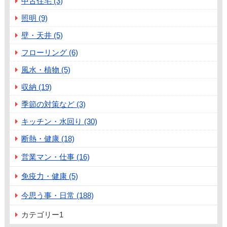
中古住宅 (3)
照明 (9)
壁・天井 (5)
フローリング (6)
風水・植物 (5)
収納 (19)
季節の対策など (3)
キッチン・水回り (30)
断熱・健康 (18)
営業マン・仕事 (16)
免疫力・健康 (5)
今思う事・日常 (188)
カテゴリー1