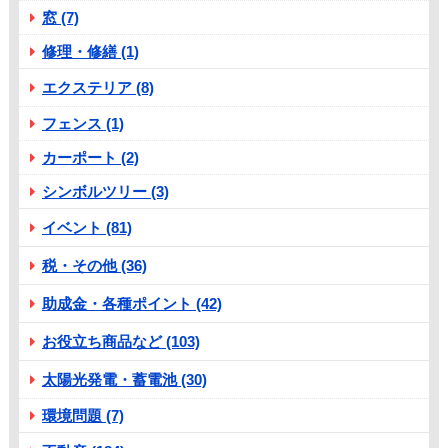
窓 (7)
修理・修繕 (1)
エクステリア (8)
フェンス (1)
カーポート (2)
シンボルツリー (3)
イベント (81)
税・その他 (36)
助成金・各種ポイント (42)
お役立ち商品など (103)
太陽光発電・蓄電池 (30)
環境問題 (7)