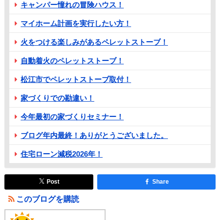
キャンパー憧れの冒険ハウス！
マイホーム計画を実行したい方！
火をつける楽しみがあるペレットストーブ！
自動着火のペレットストーブ！
松江市でペレットストーブ取付！
家づくりでの勘違い！
今年最初の家づくりセミナー！
ブログ年内最終！ありがとうございました。
住宅ローン減税2026年！
Post
Share
このブログを購読