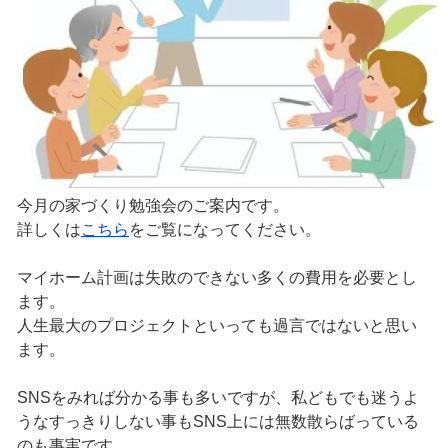
今月の家づくり勉強会のご案内です。
詳しくは
こちら
をご覧になってください。
マイホーム計画は失敗のできない多くの費用を必要とし
ます。
人生最大のプロジェクトといっても過言ではないと思い
ます。
SNSをみれば分かる事も多いですが、私どもでも迷うよ
うなすっきりしない事もSNS上には無数散らばっている
のも事実です。