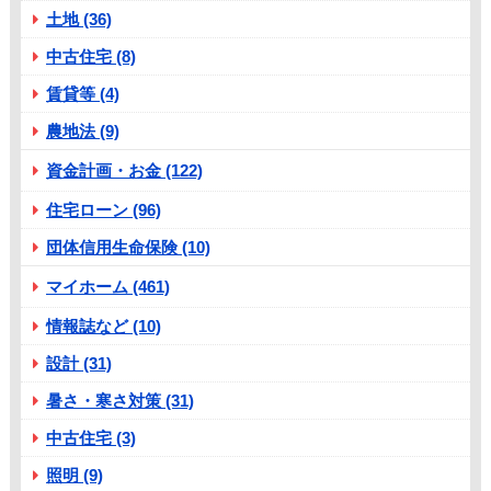
土地 (36)
中古住宅 (8)
賃貸等 (4)
農地法 (9)
資金計画・お金 (122)
住宅ローン (96)
団体信用生命保険 (10)
マイホーム (461)
情報誌など (10)
設計 (31)
暑さ・寒さ対策 (31)
中古住宅 (3)
照明 (9)