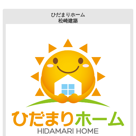
ひだまりホーム
松崎建築