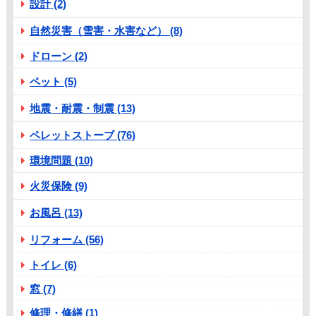
設計 (2)
自然災害（雪害・水害など） (8)
ドローン (2)
ペット (5)
地震・耐震・制震 (13)
ペレットストーブ (76)
環境問題 (10)
火災保険 (9)
お風呂 (13)
リフォーム (56)
トイレ (6)
窓 (7)
修理・修繕 (1)