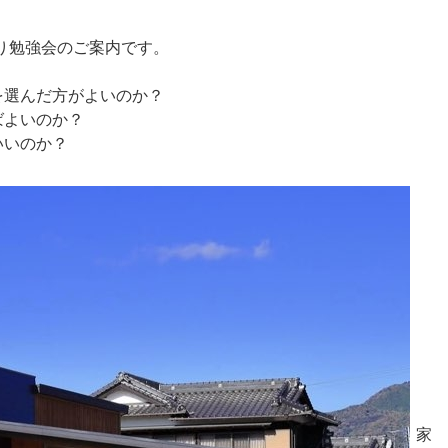
づくり勉強会のご案内です。
を選んだ方がよいのか？
ばよいのか？
いいのか？
家