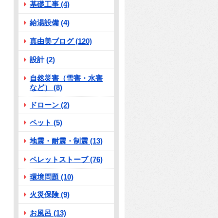
基礎工事 (4)
給湯設備 (4)
真由美ブログ (120)
設計 (2)
自然災害（雪害・水害
など） (8)
ドローン (2)
ペット (5)
地震・耐震・制震 (13)
ペレットストーブ (76)
環境問題 (10)
火災保険 (9)
お風呂 (13)