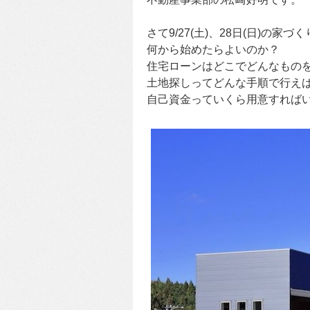
さて9/27(土)、28日(日)の家
何から始めたらよいのか？
住宅ローンはどこでどんなもの
土地探しってどんな手順で行え
自己資金っていくら用意すれば