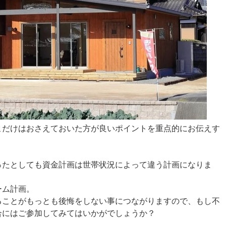
こだけはおさえておいた方が良いポイントを重点的にお伝えす
ったとしても資金計画は世帯状況によって違う計画になりま
ーム計画。
ることがもっとも後悔をしない事につながりますので、もし不
合にはご参加してみてはいかがでしょうか？