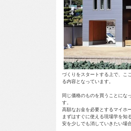
づくりをスタートする上で、こ
る内容となっています。
同じ価格のものを買うことにな
す。
高額なお金を必要とするマイホ
まずはすぐに使える現場学を知
安を少しでも消していきたい場