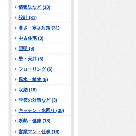
情報誌など (10)
設計 (31)
暑さ・寒さ対策 (31)
中古住宅 (3)
照明 (9)
壁・天井 (5)
フローリング (6)
風水・植物 (5)
収納 (19)
季節の対策など (3)
キッチン・水回り (30)
断熱・健康 (18)
営業マン・仕事 (16)