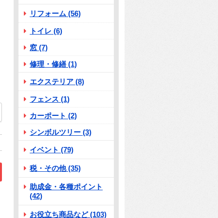
リフォーム (56)
トイレ (6)
窓 (7)
修理・修繕 (1)
エクステリア (8)
フェンス (1)
02
カーポート (2)
シンボルツリー (3)
イベント (79)
税・その他 (35)
助成金・各種ポイント
(42)
！？」
お役立ち商品など (103)