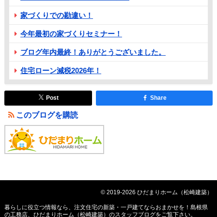
家づくりでの勘違い！
今年最初の家づくりセミナー！
ブログ年内最終！ありがとうございました。
住宅ローン減税2026年！
Post
Share
このブログを購読
© 2019-2026 ひだまりホーム（松崎建築）
暮らしに役立つ情報なら、
注文住宅の新築・一戸建てならおまかせを！島根県
の工務店、ひだまりホーム（松崎建築）のスタッフブログ
をご覧下さい。