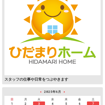
スタッフの仕事や日常をつぶやきます
«
2025年6月
»
日
月
火
水
木
金
土
1
2
3
4
5
6
7