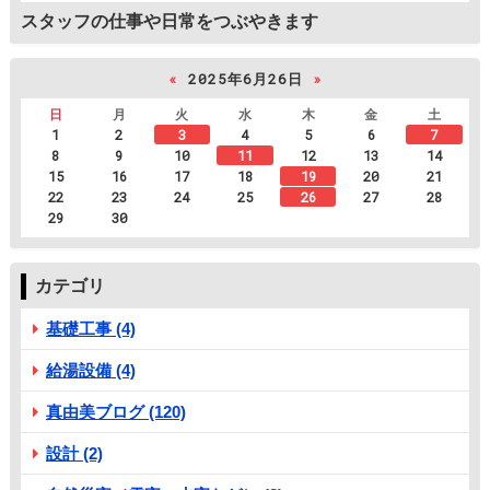
スタッフの仕事や日常をつぶやきます
«
2025年6月26日
»
日
月
火
水
木
金
土
1
2
3
4
5
6
7
8
9
10
11
12
13
14
15
16
17
18
19
20
21
22
23
24
25
26
27
28
29
30
カテゴリ
基礎工事 (4)
給湯設備 (4)
真由美ブログ (120)
設計 (2)