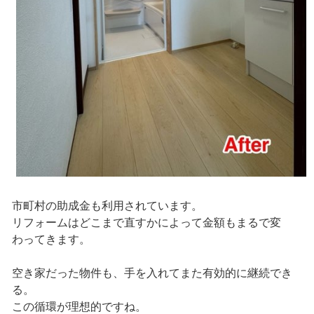
市町村の助成金も利用されています。
リフォームはどこまで直すかによって金額もまるで変
わってきます。
空き家だった物件も、手を入れてまた有効的に継続でき
る。
この循環が理想的ですね。