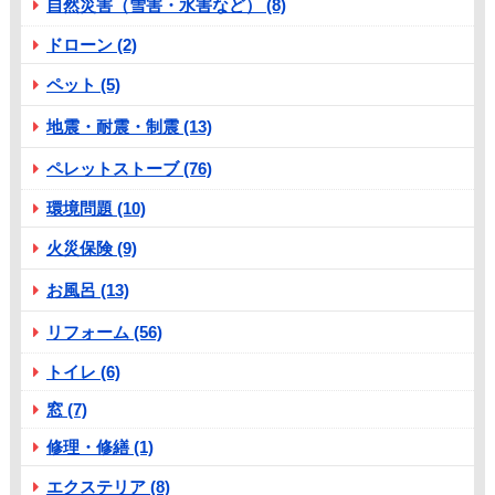
自然災害（雪害・水害など） (8)
ドローン (2)
ペット (5)
地震・耐震・制震 (13)
ペレットストーブ (76)
環境問題 (10)
火災保険 (9)
お風呂 (13)
リフォーム (56)
トイレ (6)
窓 (7)
修理・修繕 (1)
エクステリア (8)