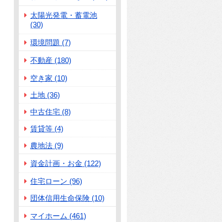
太陽光発電・蓄電池
(30)
環境問題 (7)
不動産 (180)
空き家 (10)
土地 (36)
中古住宅 (8)
賃貸等 (4)
農地法 (9)
資金計画・お金 (122)
住宅ローン (96)
団体信用生命保険 (10)
マイホーム (461)