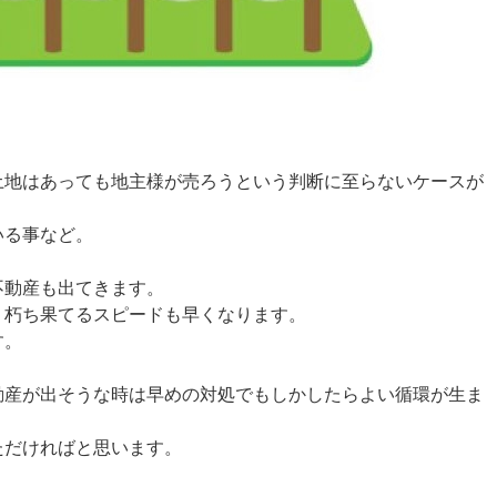
土地はあっても地主様が売ろうという判断に至らないケースが
いる事など。
不動産も出てきます。
、朽ち果てるスピードも早くなります。
す。
動産が出そうな時は早めの対処でもしかしたらよい循環が生ま
ただければと思います。