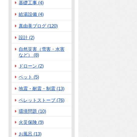
基礎工事 (4)
給湯設備 (4)
真由美ブログ (120)
設計 (2)
自然災害（雪害・水害
など） (8)
ドローン (2)
ペット (5)
地震・耐震・制震 (13)
ペレットストーブ (76)
環境問題 (10)
火災保険 (9)
お風呂 (13)