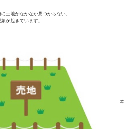
地に土地がなかなか見つからない。
現象が起きています。
本