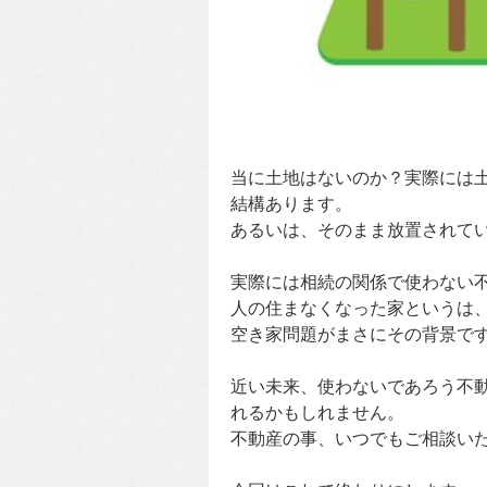
当に土地はないのか？実際には
結構あります。
あるいは、そのまま放置されて
実際には相続の関係で使わない
人の住まなくなった家というは
空き家問題がまさにその背景で
近い未来、使わないであろう不
れるかもしれません。
不動産の事、いつでもご相談い