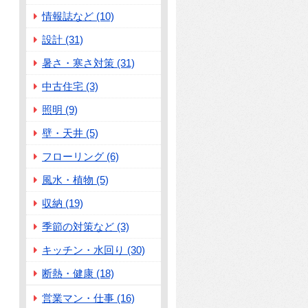
情報誌など (10)
設計 (31)
暑さ・寒さ対策 (31)
中古住宅 (3)
照明 (9)
壁・天井 (5)
フローリング (6)
風水・植物 (5)
収納 (19)
季節の対策など (3)
キッチン・水回り (30)
断熱・健康 (18)
営業マン・仕事 (16)