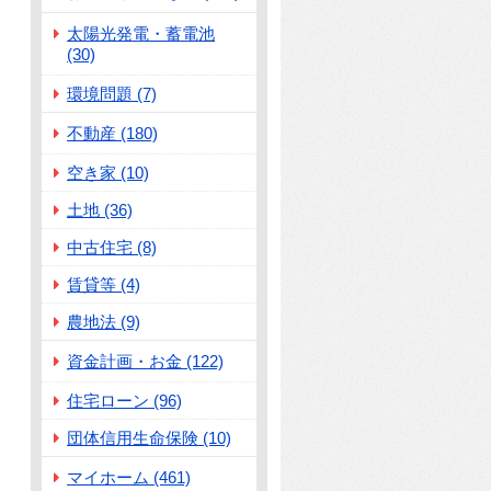
太陽光発電・蓄電池
(30)
環境問題 (7)
不動産 (180)
空き家 (10)
土地 (36)
中古住宅 (8)
賃貸等 (4)
農地法 (9)
資金計画・お金 (122)
住宅ローン (96)
団体信用生命保険 (10)
マイホーム (461)