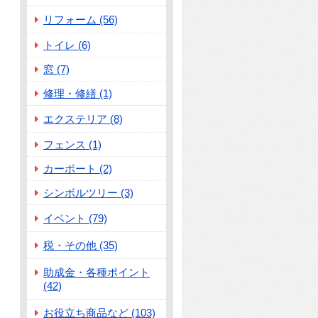
リフォーム (56)
トイレ (6)
窓 (7)
修理・修繕 (1)
エクステリア (8)
フェンス (1)
カーポート (2)
シンボルツリー (3)
イベント (79)
税・その他 (35)
助成金・各種ポイント
(42)
お役立ち商品など (103)