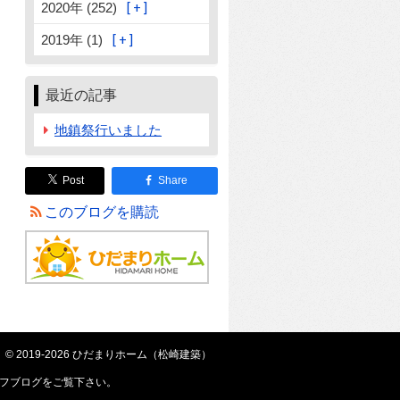
2020年 (252)
2019年 (1)
最近の記事
地鎮祭行いました
Post
Share
このブログを購読
© 2019-2026 ひだまりホーム（松崎建築）
フブログ
をご覧下さい。