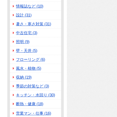
情報誌など (10)
設計 (31)
暑さ・寒さ対策 (31)
中古住宅 (3)
照明 (9)
壁・天井 (5)
フローリング (6)
風水・植物 (5)
収納 (19)
季節の対策など (3)
キッチン・水回り (30)
断熱・健康 (18)
営業マン・仕事 (16)