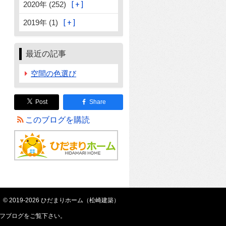
2020年 (252)
2019年 (1)
最近の記事
空間の色選び
Post
Share
このブログを購読
© 2019-2026 ひだまりホーム（松崎建築）
フブログ
をご覧下さい。