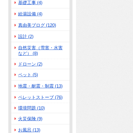
基礎工事 (4)
給湯設備 (4)
真由美ブログ (120)
設計 (2)
自然災害（雪害・水害
など） (8)
ドローン (2)
ペット (5)
地震・耐震・制震 (13)
ペレットストーブ (76)
環境問題 (10)
火災保険 (9)
お風呂 (13)