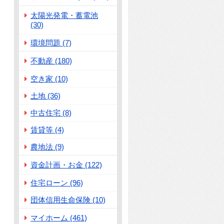
太陽光発電・蓄電池
(30)
環境問題 (7)
不動産 (180)
空き家 (10)
土地 (36)
中古住宅 (8)
賃貸等 (4)
農地法 (9)
資金計画・お金 (122)
住宅ローン (96)
団体信用生命保険 (10)
マイホーム (461)