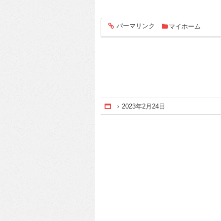
パーマリンク
マイホーム
entry1442
2023年2月24日
Home