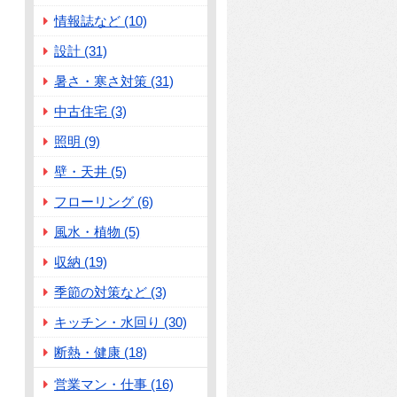
情報誌など (10)
設計 (31)
暑さ・寒さ対策 (31)
中古住宅 (3)
照明 (9)
壁・天井 (5)
フローリング (6)
風水・植物 (5)
収納 (19)
季節の対策など (3)
キッチン・水回り (30)
断熱・健康 (18)
営業マン・仕事 (16)