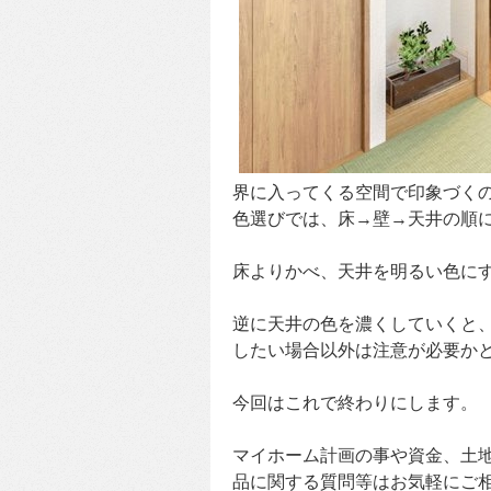
界に入ってくる空間で印象づく
色選びでは、床→壁→天井の順
床よりかべ、天井を明るい色に
逆に天井の色を濃くしていくと
したい場合以外は注意が必要か
今回はこれで終わりにします。
マイホーム計画の事や資金、土
品に関する質問等はお気軽にご