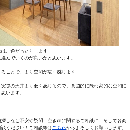
のは、色だったりします。
に選んでいくのが良いかと思います。
することで、より空間が広く感じます。
、実際の天井より低く感じるので、意図的に隠れ家的な空間に
と思います。
地探しなど不安や疑問、空き家に関するご相談に、そして各商
相談ください！ご相談等は
こちら
からよろしくお願いします。