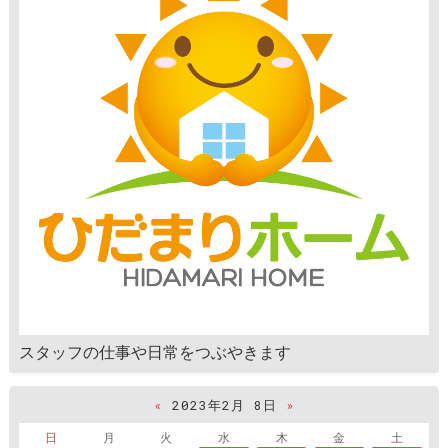
スタッフの仕事や日常をつぶやきます
«
2023年2月 8日
»
日
月
火
水
木
金
土