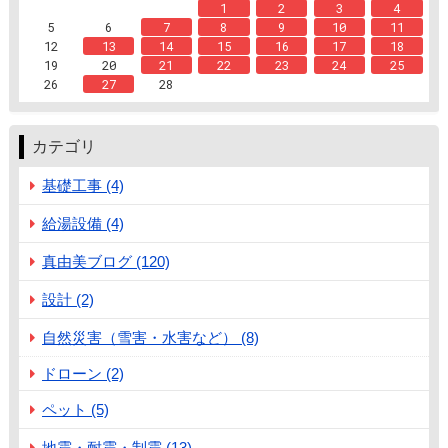
1
2
3
4
5
6
7
8
9
10
11
12
13
14
15
16
17
18
19
20
21
22
23
24
25
26
27
28
カテゴリ
基礎工事 (4)
給湯設備 (4)
真由美ブログ (120)
設計 (2)
自然災害（雪害・水害など） (8)
ドローン (2)
ペット (5)
地震・耐震・制震 (13)