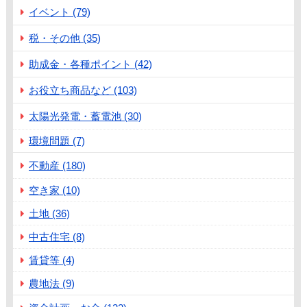
イベント (79)
税・その他 (35)
助成金・各種ポイント (42)
お役立ち商品など (103)
太陽光発電・蓄電池 (30)
環境問題 (7)
不動産 (180)
空き家 (10)
土地 (36)
中古住宅 (8)
賃貸等 (4)
農地法 (9)