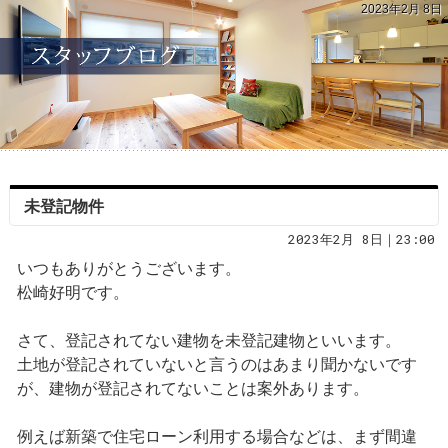
2023年2月 8日
未登記物件
2023年2月 8日｜23:00
いつもありがとうございます。
松崎好明です。
さて、登記されてない建物を未登記建物といいます。
土地が登記されていないと言うのはあまり聞かないです
が、建物が登記されてないことは案外あります。
例えば新築で住宅ローン利用する場合などは、まず間違