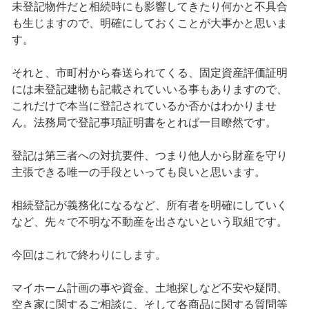
未登記物件だと相続時にも影響してきたり何かと不具合
も生じますので、明確にしておくことが大事かと思いま
す。
それと、市町村から春送られてくる、固定資産評価証明
には未登記建物も記載されていいる事もありますので、
これだけで本当に登記されているか否かはわかりませ
ん。法務局で登記事項証明書をとれば一目瞭然です。
登記は第三者への対抗要件、つまり他人から財産を守り
主張できる唯一の手段といっても良いと思います。
相続登記が義務化になるなど、所有者を明確にしていく
など、先々で不明な不動産を出さないという取組です。
今回はこれで終わりにします。
マイホーム計画の事や資金、土地探しなど不安や疑問、
空き家に関するご相談に、そして各商品に関する質問等