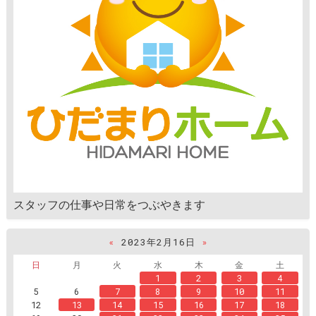
スタッフの仕事や日常をつぶやきます
«
2023年2月16日
»
日
月
火
水
木
金
土
1
2
3
4
5
6
7
8
9
10
11
12
13
14
15
16
17
18