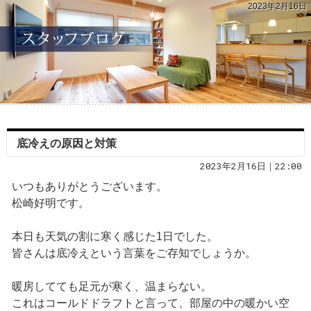
2023年2月16日
底冷えの原因と対策
2023年2月16日｜22:00
いつもありがとうございます。
松崎好明です。
本日も天気の割に寒く感じた1日でした。
皆さんは底冷えという言葉をご存知でしょうか。
暖房してても足元が寒く、温まらない。
これはコールドドラフトと言って、部屋の中の暖かい空