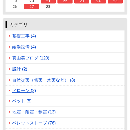
19
20
21
22
23
24
25
26
27
28
カテゴリ
基礎工事 (4)
給湯設備 (4)
真由美ブログ (120)
設計 (2)
自然災害（雪害・水害など） (8)
ドローン (2)
ペット (5)
地震・耐震・制震 (13)
ペレットストーブ (76)