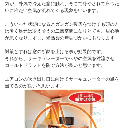
気が、外気で冷えた窓に触れ、そこで冷やされて床づた
いに冷たい空気が流れてくる現象をいいます。
こういった状態になるとガンガン暖房をつけても頭の方
は暑く足元は冷え冷えの二層空間になりとても、居心地
が悪くなりますし、光熱費の無駄づかいにもなります。
対策とすれば窓の断熱を上げる事が効果的です。
それから、サーキュレーターでへやの空気を対流させ
コールドドラフトを防ぐ方法が良いと思います。
エアコンの吹き出し口に向けてサーキュレーターの風を
当てるのが良いと思います。