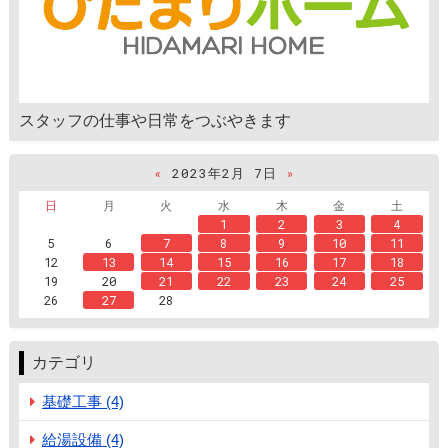
スタッフの仕事や日常をつぶやきます
«
2023年2月 7日
»
日
月
火
水
木
金
土
1
2
3
4
5
6
7
8
9
10
11
12
13
14
15
16
17
18
19
20
21
22
23
24
25
26
27
28
カテゴリ
基礎工事 (4)
給湯設備 (4)