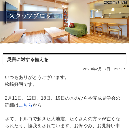
2023年2月 7日
災害に対する備えを
2023年2月 7日｜22:17
いつもありがとうございます。
松崎好明です。
2月11日、12日、18日、19日の木のひらや完成見学会の
詳細は
こちら
から
さて、トルコで起きた大地震。たくさんの方々が亡くな
られたり、怪我をされています。お悔やみ、お見舞い申