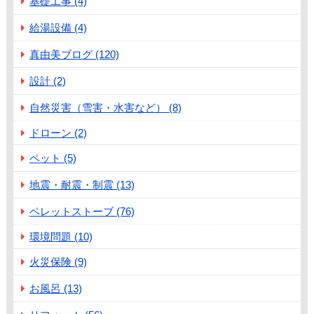
基礎工事 (4)
給湯設備 (4)
真由美ブログ (120)
設計 (2)
自然災害（雪害・水害など） (8)
ドローン (2)
ペット (5)
地震・耐震・制震 (13)
ペレットストーブ (76)
環境問題 (10)
火災保険 (9)
お風呂 (13)