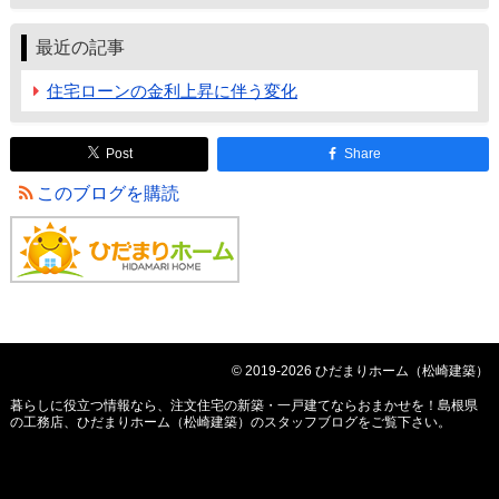
最近の記事
住宅ローンの金利上昇に伴う変化
Post
Share
このブログを購読
© 2019-2026 ひだまりホーム（松崎建築）
暮らしに役立つ情報なら、
注文住宅の新築・一戸建てならおまかせを！島根県
の工務店、ひだまりホーム（松崎建築）のスタッフブログ
をご覧下さい。