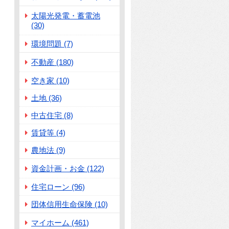
太陽光発電・蓄電池
(30)
環境問題 (7)
不動産 (180)
空き家 (10)
土地 (36)
中古住宅 (8)
賃貸等 (4)
農地法 (9)
資金計画・お金 (122)
住宅ローン (96)
団体信用生命保険 (10)
マイホーム (461)