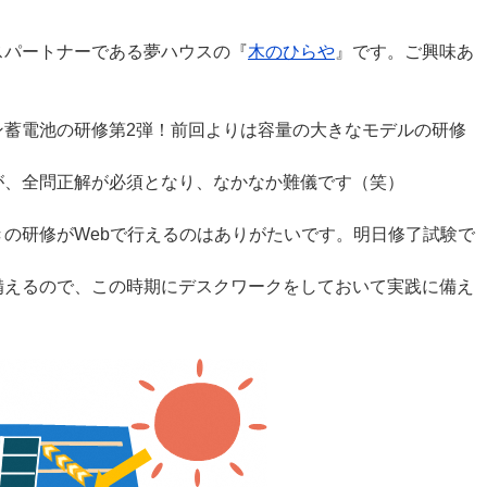
スパートナーである夢ハウスの『
木のひらや
』です。ご興味あ
ン蓄電池の研修第2弾！前回よりは容量の大きなモデルの研修
が、全問正解が必須となり、なかなか難儀です（笑）
の研修がWebで行えるのはありがたいです。明日修了試験で
備えるので、この時期にデスクワークをしておいて実践に備え