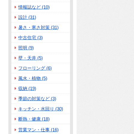
情報誌など (10)
設計 (31)
暑さ・寒さ対策 (31)
中古住宅 (3)
照明 (9)
壁・天井 (5)
フローリング (6)
風水・植物 (5)
収納 (19)
季節の対策など (3)
キッチン・水回り (30)
断熱・健康 (18)
営業マン・仕事 (16)