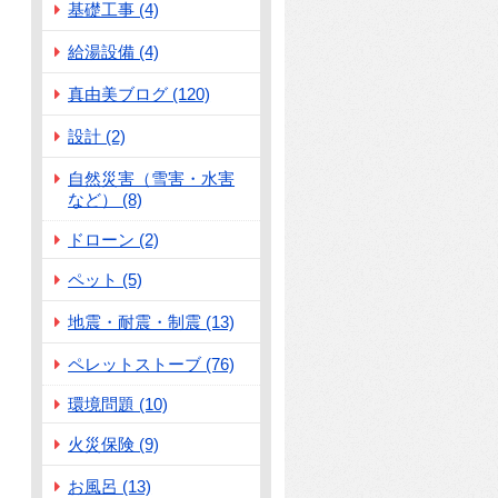
基礎工事 (4)
給湯設備 (4)
真由美ブログ (120)
設計 (2)
自然災害（雪害・水害
など） (8)
ドローン (2)
ペット (5)
地震・耐震・制震 (13)
ペレットストーブ (76)
環境問題 (10)
火災保険 (9)
お風呂 (13)