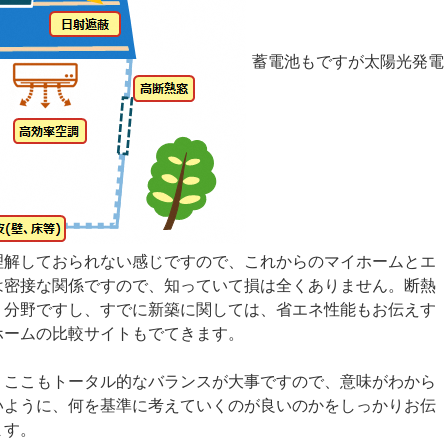
蓄電池もですが太陽光発電
理解しておられない感じですので、これからのマイホームとエ
は密接な関係ですので、知っていて損は全くありません。断熱
く分野ですし、すでに新築に関しては、省エネ性能もお伝えす
ホームの比較サイトもでてきます。
、ここもトータル的なバランスが大事ですので、意味がわから
いように、何を基準に考えていくのが良いのかをしっかりお伝
ます。