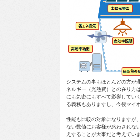
システムの事もほとんどの方が
ネルギー（光熱費）との在り方
にも気密にもすべて影響してい
る義務もありますし、今後マイ
性能も比較の対象になりますが
ない数値にお客様が惑わされな
えすることが大事だと考えてい