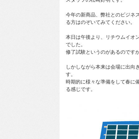
今年の新商品、弊社とのビジネ
る方はのぞいてみてください。
本日は午後より、リチウムイオ
でした。
修了試験というのがあるのです
しかしながら本来は会場に出向き
す。
時期的に様々な準備をして春に
る感じです。